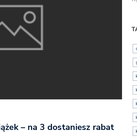
T
ążek – na 3 dostaniesz rabat