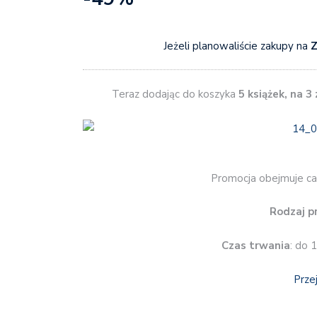
Jeżeli planowaliście zakupy na
Z
Teraz dodając do koszyka
5 książek, na 3 
Promocja obejmuje cał
Rodzaj p
Czas trwania
: do 
Prze