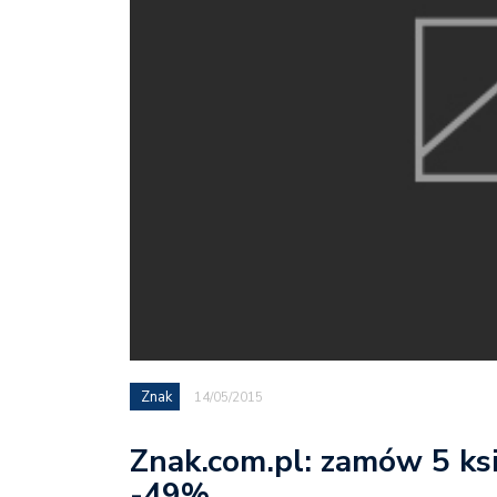
Znak
14/05/2015
Znak.com.pl: zamów 5 ksi
-49%