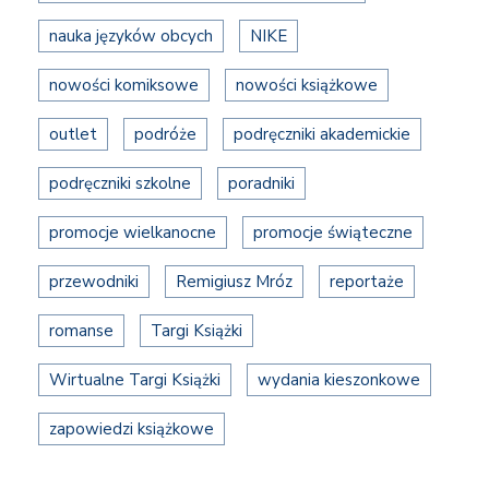
nauka języków obcych
NIKE
nowości komiksowe
nowości książkowe
outlet
podróże
podręczniki akademickie
podręczniki szkolne
poradniki
promocje wielkanocne
promocje świąteczne
przewodniki
Remigiusz Mróz
reportaże
romanse
Targi Książki
Wirtualne Targi Książki
wydania kieszonkowe
zapowiedzi książkowe