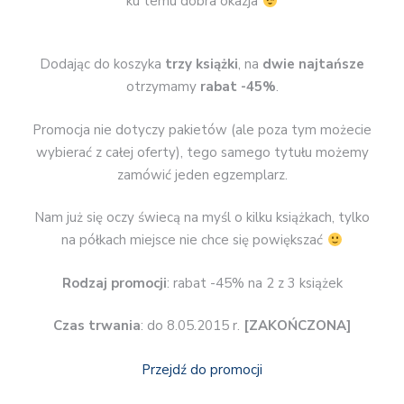
ku temu dobra okazja
Dodając do koszyka
trzy książki
, na
dwie najtańsze
otrzymamy
rabat -45%
.
Promocja nie dotyczy pakietów (ale poza tym możecie
wybierać z całej oferty), tego samego tytułu możemy
zamówić jeden egzemplarz.
Nam już się oczy świecą na myśl o kilku książkach, tylko
na półkach miejsce nie chce się powiększać
Rodzaj promocji
: rabat -45% na 2 z 3 książek
Czas trwania
: do 8.05.2015 r.
[ZAKOŃCZONA]
Przejdź do promocji