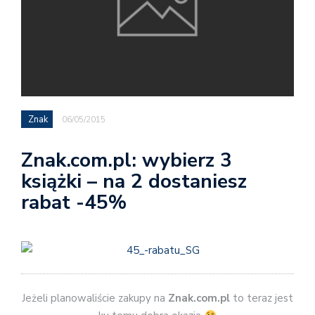
Znak
06/05/2015
Znak.com.pl: wybierz 3
książki – na 2 dostaniesz
rabat -45%
Jeżeli planowaliście zakupy na
Znak.com.pl
to teraz jest