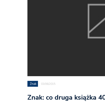
Znak
03/06/2015
Znak: co druga książka 40