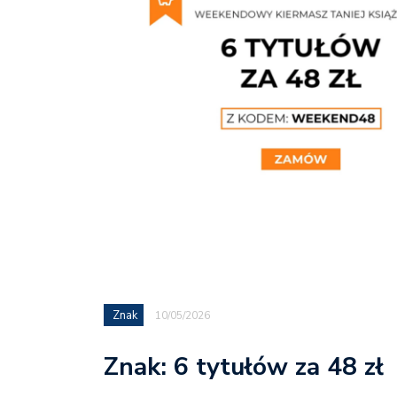
Znak
10/05/2026
Znak: 6 tytułów za 48 zł