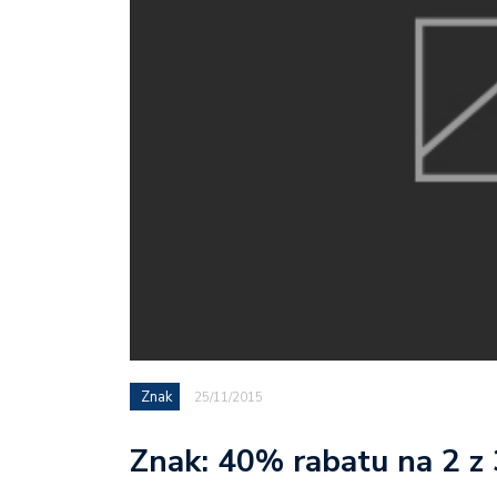
Znak
25/11/2015
Znak: 40% rabatu na 2 z