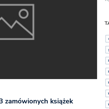
T
 3 zamówionych książek