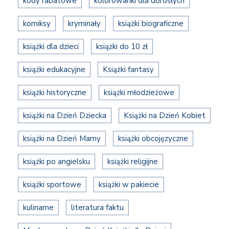
kody rabatowe
kolorowanki dla dorosłych
komiksy
kryminały
książki biograficzne
książki dla dzieci
książki do 10 zł
książki edukacyjne
Książki fantasy
książki historyczne
książki młodzieżowe
książki na Dzień Dziecka
Książki na Dzień Kobiet
książki na Dzień Mamy
książki obcojęzyczne
książki po angielsku
książki religijne
książki sportowe
książki w pakiecie
kulinarne
literatura faktu