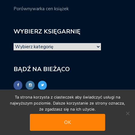
Porównywarka cen książek
WYBIERZ KSIĘGARNIĘ
BĄDŹ NA BIEŻĄCO
Ta strona korzysta z ciasteczek aby świadczyć usługi na
najwyższym poziomie. Dalsze korzystanie ze strony oznacza,
że zgadzasz się na ich użycie.
OK
© promocjeksiazkowe.pl