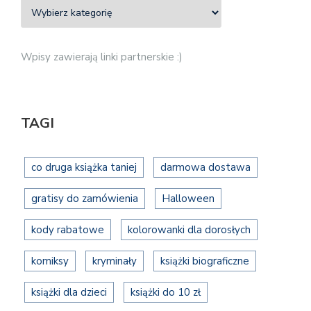
Wpisy zawierają linki partnerskie :)
TAGI
co druga książka taniej
darmowa dostawa
gratisy do zamówienia
Halloween
kody rabatowe
kolorowanki dla dorosłych
komiksy
kryminały
książki biograficzne
książki dla dzieci
książki do 10 zł