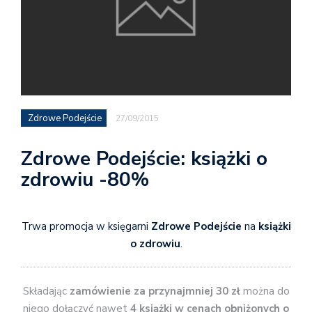
Zdrowe Podejście
27/09/2015
Zdrowe Podejście: książki o
zdrowiu -80%
Trwa promocja w księgarni
Zdrowe Podejście
na
książki
o zdrowiu
.
Składając
zamówienie za przynajmniej 30 zł
można do
niego dołączyć nawet
4 książki w cenach obniżonych o