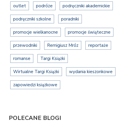
outlet
podróże
podręczniki akademickie
podręczniki szkolne
poradniki
promocje wielkanocne
promocje świąteczne
przewodniki
Remigiusz Mróz
reportaże
romanse
Targi Książki
Wirtualne Targi Książki
wydania kieszonkowe
zapowiedzi książkowe
POLECANE BLOGI