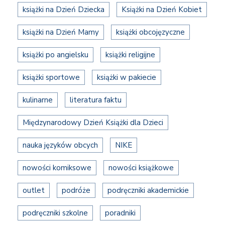
książki na Dzień Dziecka
Książki na Dzień Kobiet
książki na Dzień Mamy
książki obcojęzyczne
książki po angielsku
książki religijne
książki sportowe
książki w pakiecie
kulinarne
literatura faktu
Międzynarodowy Dzień Książki dla Dzieci
nauka języków obcych
NIKE
nowości komiksowe
nowości książkowe
outlet
podróże
podręczniki akademickie
podręczniki szkolne
poradniki