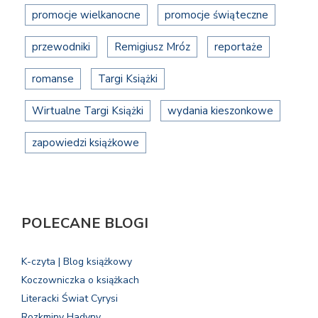
promocje wielkanocne
promocje świąteczne
przewodniki
Remigiusz Mróz
reportaże
romanse
Targi Książki
Wirtualne Targi Książki
wydania kieszonkowe
zapowiedzi książkowe
POLECANE BLOGI
K-czyta | Blog książkowy
Koczowniczka o książkach
Literacki Świat Cyrysi
Rozkminy Hadyny