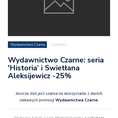
Wydawnictwo Czarne
10/08/2015
Wydawnictwo Czarne: seria
'Historia’ i Swietłana
Aleksijewicz -25%
Jeszcze dziś jest szansa na skorzystanie z dwóch
ciekawych promocji
Wydawnictwa Czarne
.