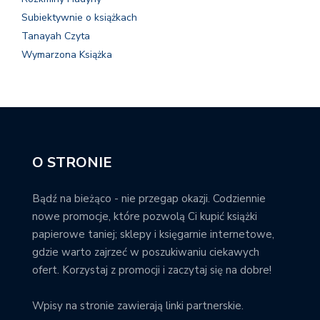
Subiektywnie o książkach
Tanayah Czyta
Wymarzona Książka
O STRONIE
Bądź na bieżąco - nie przegap okazji. Codziennie
nowe promocje, które pozwolą Ci kupić książki
papierowe taniej; sklepy i księgarnie internetowe,
gdzie warto zajrzeć w poszukiwaniu ciekawych
ofert. Korzystaj z promocji i zaczytaj się na dobre!
Wpisy na stronie zawierają linki partnerskie.