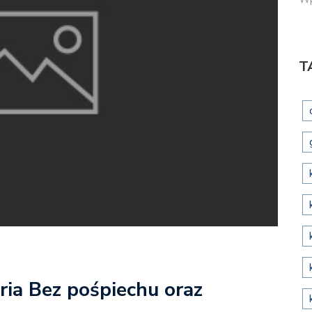
T
ia Bez pośpiechu oraz