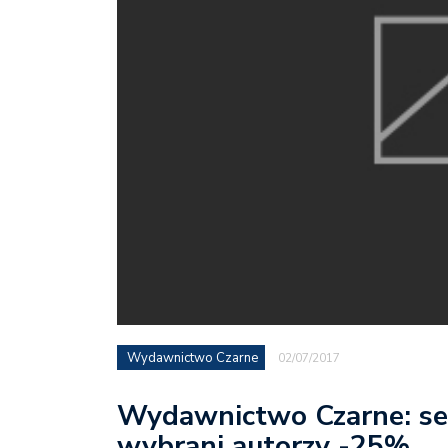
Wydawnictwo Czarne
02/07/2017
Wydawnictwo Czarne: ser
wybrani autorzy -25%