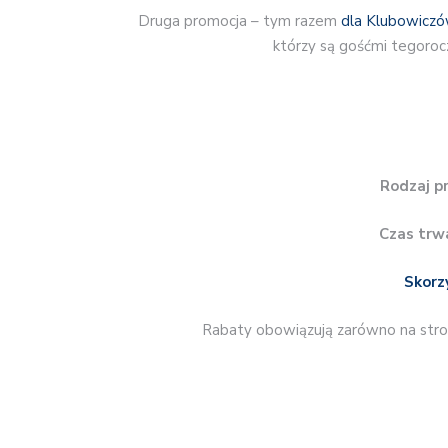
Druga promocja – tym razem
dla Klubowicz
którzy są gośćmi tegoroc
Rodzaj p
Czas trw
Skorz
Rabaty obowiązują zarówno na stronie