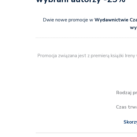
Dwie nowe promocje w
Wydawnictwie Cz
wy
Promocja związana jest z premierą książki Ireny 
Rodzaj p
Czas trw
Skorz