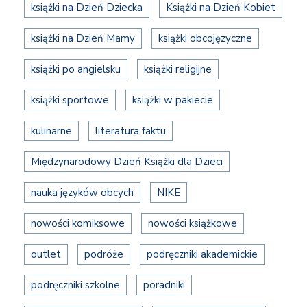
książki na Dzień Dziecka
Książki na Dzień Kobiet
książki na Dzień Mamy
książki obcojęzyczne
książki po angielsku
książki religijne
książki sportowe
książki w pakiecie
kulinarne
literatura faktu
Międzynarodowy Dzień Książki dla Dzieci
nauka języków obcych
NIKE
nowości komiksowe
nowości książkowe
outlet
podróże
podręczniki akademickie
podręczniki szkolne
poradniki