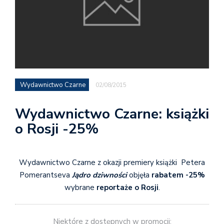
Wydawnictwo Czarne
02/08/2015
Wydawnictwo Czarne: książki
o Rosji -25%
Wydawnictwo Czarne z okazji premiery książki Petera
Pomerantseva
Jądro dziwności
objęła
rabatem -25%
wybrane
reportaże o Rosji
.
Niektóre z dostępnych w promocji: