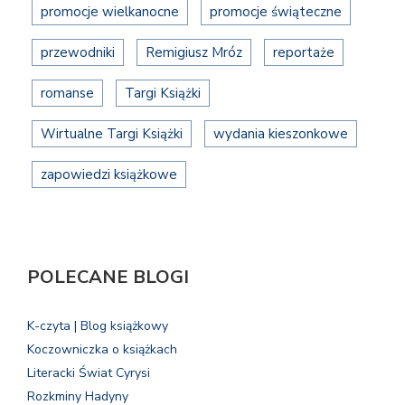
promocje wielkanocne
promocje świąteczne
przewodniki
Remigiusz Mróz
reportaże
romanse
Targi Książki
Wirtualne Targi Książki
wydania kieszonkowe
zapowiedzi książkowe
POLECANE BLOGI
K-czyta | Blog książkowy
Koczowniczka o książkach
Literacki Świat Cyrysi
Rozkminy Hadyny