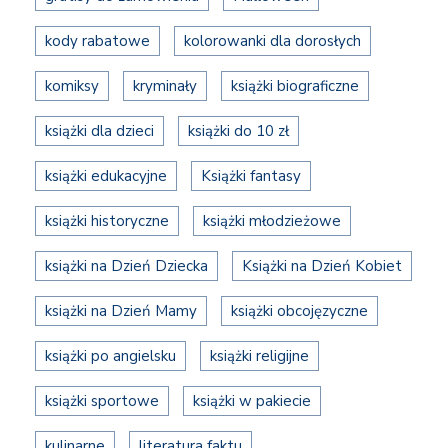
kody rabatowe
kolorowanki dla dorosłych
komiksy
kryminały
książki biograficzne
książki dla dzieci
książki do 10 zł
książki edukacyjne
Książki fantasy
książki historyczne
książki młodzieżowe
książki na Dzień Dziecka
Książki na Dzień Kobiet
książki na Dzień Mamy
książki obcojęzyczne
książki po angielsku
książki religijne
książki sportowe
książki w pakiecie
kulinarne
literatura faktu