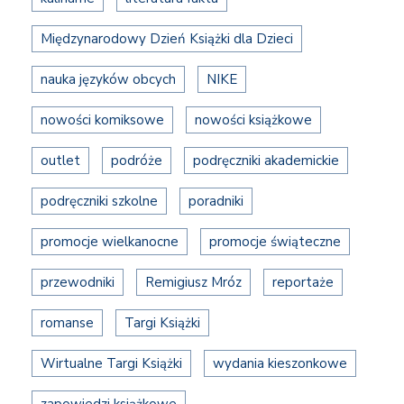
Międzynarodowy Dzień Książki dla Dzieci
nauka języków obcych
NIKE
nowości komiksowe
nowości książkowe
outlet
podróże
podręczniki akademickie
podręczniki szkolne
poradniki
promocje wielkanocne
promocje świąteczne
przewodniki
Remigiusz Mróz
reportaże
romanse
Targi Książki
Wirtualne Targi Książki
wydania kieszonkowe