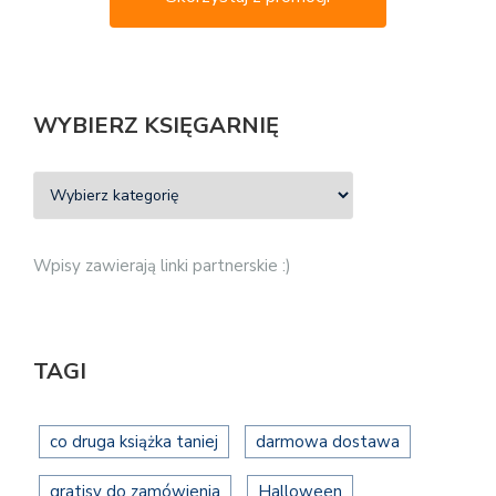
WYBIERZ KSIĘGARNIĘ
Wpisy zawierają linki partnerskie :)
TAGI
co druga książka taniej
darmowa dostawa
gratisy do zamówienia
Halloween