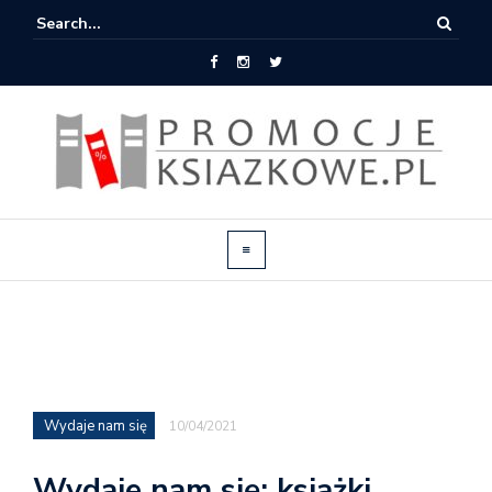
Wydaje nam się
10/04/2021
Wydaje nam się: książki