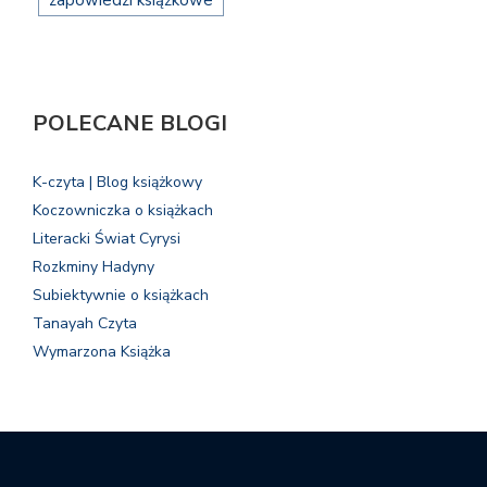
zapowiedzi książkowe
POLECANE BLOGI
K-czyta | Blog książkowy
Koczowniczka o książkach
Literacki Świat Cyrysi
Rozkminy Hadyny
Subiektywnie o książkach
Tanayah Czyta
Wymarzona Książka