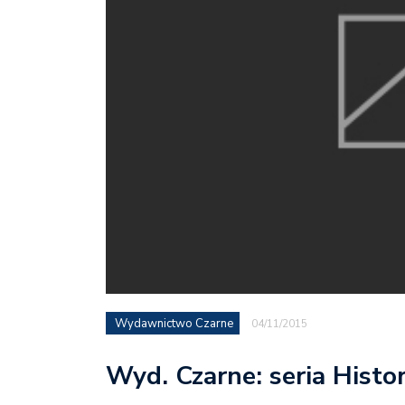
Wydawnictwo Czarne
04/11/2015
Wyd. Czarne: seria Histo