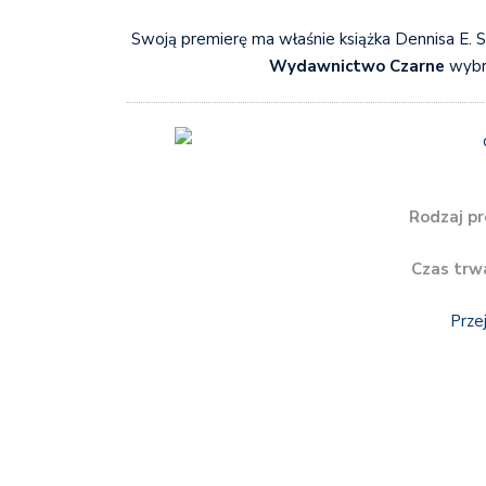
Swoją premierę ma właśnie książka Dennisa E.
Wydawnictwo Czarne
wybr
Rodzaj pr
Czas trw
Prze