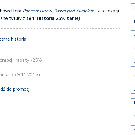
 Showaltera
Pancerz i krew. Bitwa pod Kurskiem
i z tej okazji
ane tytuły z
serii Historia 25% taniej
.
omocji
: rabaty -25%
ania
: do 9.11.2015 r.
jdź do promocji