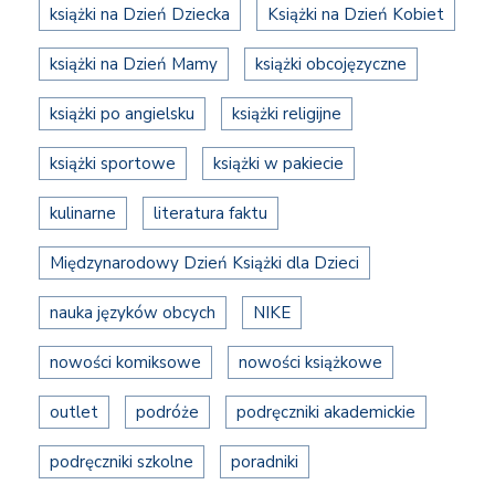
książki na Dzień Dziecka
Książki na Dzień Kobiet
książki na Dzień Mamy
książki obcojęzyczne
książki po angielsku
książki religijne
książki sportowe
książki w pakiecie
kulinarne
literatura faktu
Międzynarodowy Dzień Książki dla Dzieci
nauka języków obcych
NIKE
nowości komiksowe
nowości książkowe
outlet
podróże
podręczniki akademickie
podręczniki szkolne
poradniki