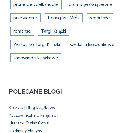
promocje wielkanocne
promocje świąteczne
przewodniki
Remigiusz Mróz
reportaże
romanse
Targi Książki
Wirtualne Targi Książki
wydania kieszonkowe
zapowiedzi książkowe
POLECANE BLOGI
K-czyta | Blog książkowy
Koczowniczka o książkach
Literacki Świat Cyrysi
Rozkminy Hadyny