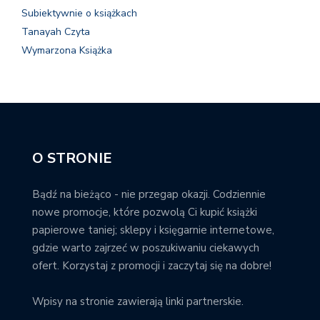
Subiektywnie o książkach
Tanayah Czyta
Wymarzona Książka
O STRONIE
Bądź na bieżąco - nie przegap okazji. Codziennie
nowe promocje, które pozwolą Ci kupić książki
papierowe taniej; sklepy i księgarnie internetowe,
gdzie warto zajrzeć w poszukiwaniu ciekawych
ofert. Korzystaj z promocji i zaczytaj się na dobre!
Wpisy na stronie zawierają linki partnerskie.