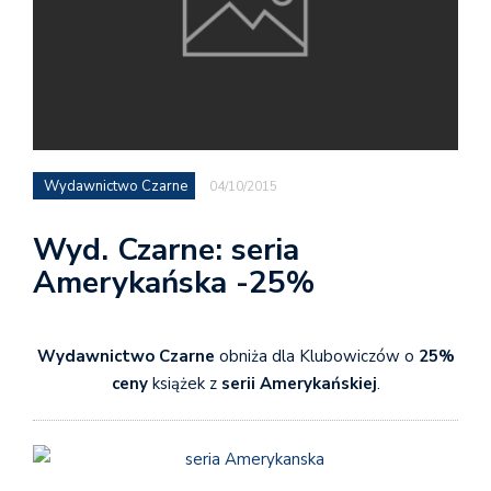
Wydawnictwo Czarne
04/10/2015
Wyd. Czarne: seria
Amerykańska -25%
Wydawnictwo Czarne
obniża dla Klubowiczów o
25%
ceny
książek z
serii Amerykańskiej
.