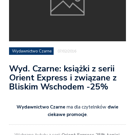
Wydawnictwo Czarne
07/02/2016
Wyd. Czarne: książki z serii
Orient Express i związane z
Bliskim Wschodem -25%
Wydawnictwo Czarne
ma dla czytelników
dwie
ciekawe promocje
.