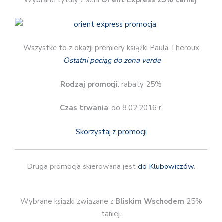
Wybrane tytuły z serii
Orient Express 25% taniej
.
Wszystko to z okazji premiery książki Paula Theroux
Ostatni pociąg do zona verde
Rodzaj promocji
: rabaty 25%
Czas trwania
: do 8.02.2016 r.
Skorzystaj z promocji
Druga promocja skierowana jest
do Klubowiczów
.
Wybrane książki związane z
Bliskim Wschodem
25%
taniej.