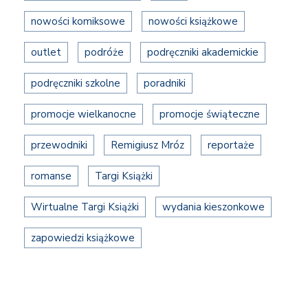
nowości komiksowe
nowości książkowe
outlet
podróże
podręczniki akademickie
podręczniki szkolne
poradniki
promocje wielkanocne
promocje świąteczne
przewodniki
Remigiusz Mróz
reportaże
romanse
Targi Książki
Wirtualne Targi Książki
wydania kieszonkowe
zapowiedzi książkowe