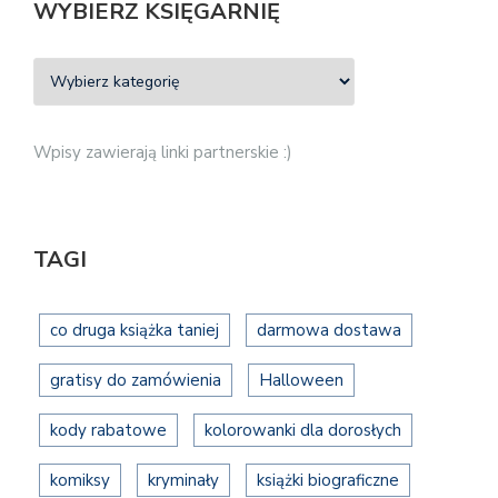
WYBIERZ KSIĘGARNIĘ
Wpisy zawierają linki partnerskie :)
TAGI
co druga książka taniej
darmowa dostawa
gratisy do zamówienia
Halloween
kody rabatowe
kolorowanki dla dorosłych
komiksy
kryminały
książki biograficzne