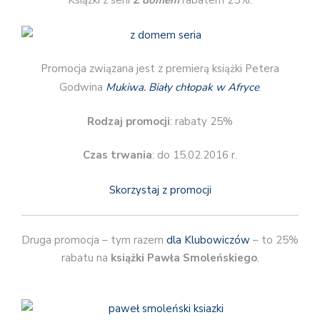
Książki z serii
Z domem
rabatem 25%.
Promocja związana jest z premierą książki Petera
Godwina
Mukiwa. Biały chłopak w Afryce
.
Rodzaj promocji
: rabaty 25%
Czas trwania
: do 15.02.2016 r.
Skorzystaj z promocji
Druga promocja – tym razem
dla Klubowiczów
– to 25%
rabatu na
książki Pawła Smoleńskiego
.