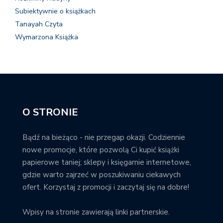
Subiektywnie o książkach
Tanayah Czyta
Wymarzona Książka
O STRONIE
Bądź na bieżąco - nie przegap okazji. Codziennie
nowe promocje, które pozwolą Ci kupić książki
papierowe taniej; sklepy i księgarnie internetowe,
gdzie warto zajrzeć w poszukiwaniu ciekawych
ofert. Korzystaj z promocji i zaczytaj się na dobre!
Wpisy na stronie zawierają linki partnerskie.