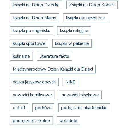
książki na Dzień Dziecka
Książki na Dzień Kobiet
książki na Dzień Mamy
książki obcojęzyczne
książki po angielsku
książki religijne
książki sportowe
książki w pakiecie
kulinarne
literatura faktu
Międzynarodowy Dzień Książki dla Dzieci
nauka języków obcych
NIKE
nowości komiksowe
nowości książkowe
outlet
podróże
podręczniki akademickie
podręczniki szkolne
poradniki