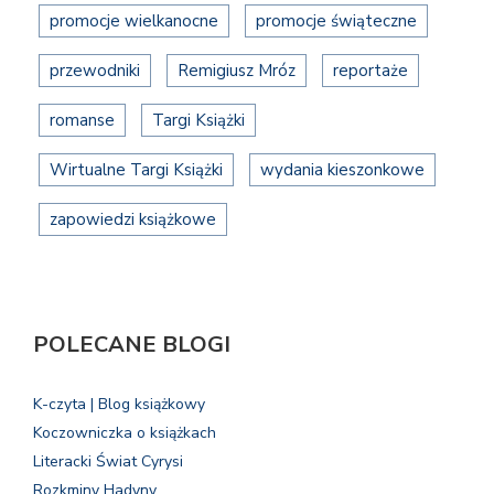
promocje wielkanocne
promocje świąteczne
przewodniki
Remigiusz Mróz
reportaże
romanse
Targi Książki
Wirtualne Targi Książki
wydania kieszonkowe
zapowiedzi książkowe
POLECANE BLOGI
K-czyta | Blog książkowy
Koczowniczka o książkach
Literacki Świat Cyrysi
Rozkminy Hadyny