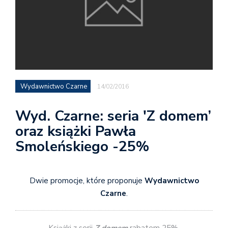
Wydawnictwo Czarne
14/02/2016
Wyd. Czarne: seria 'Z domem’
oraz książki Pawła
Smoleńskiego -25%
Dwie promocje, które proponuje
Wydawnictwo
Czarne
.