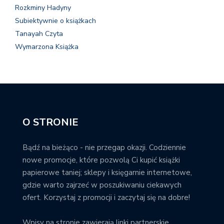
Rozkminy Hadyny
Subiektywnie o książkach
Tanayah Czyta
Wymarzona Książka
O STRONIE
Bądź na bieżąco - nie przegap okazji. Codziennie
nowe promocje, które pozwolą Ci kupić książki
papierowe taniej; sklepy i księgarnie internetowe,
gdzie warto zajrzeć w poszukiwaniu ciekawych
ofert. Korzystaj z promocji i zaczytaj się na dobre!
Wpisy na stronie zawierają linki partnerskie.