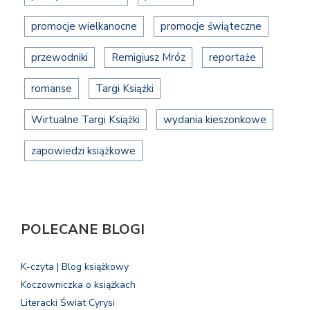
promocje wielkanocne
promocje świąteczne
przewodniki
Remigiusz Mróz
reportaże
romanse
Targi Książki
Wirtualne Targi Książki
wydania kieszonkowe
zapowiedzi książkowe
POLECANE BLOGI
K-czyta | Blog książkowy
Koczowniczka o książkach
Literacki Świat Cyrysi