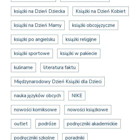
książki na Dzień Dziecka
Książki na Dzień Kobiet
książki na Dzień Mamy
książki obcojęzyczne
książki po angielsku
książki religijne
książki sportowe
książki w pakiecie
kulinarne
literatura faktu
Międzynarodowy Dzień Książki dla Dzieci
nauka języków obcych
NIKE
nowości komiksowe
nowości książkowe
outlet
podróże
podręczniki akademickie
podręczniki szkolne
poradniki