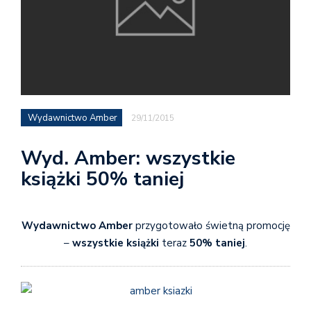
Wydawnictwo Amber
29/11/2015
Wyd. Amber: wszystkie
książki 50% taniej
Wydawnictwo Amber
przygotowało świetną promocję
–
wszystkie książki
teraz
50% taniej
.