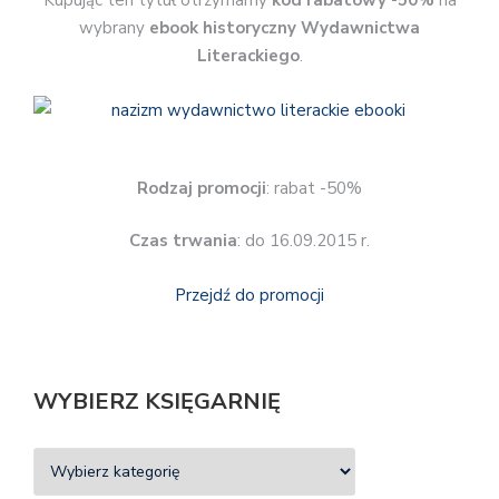
Kupując ten tytuł otrzymamy
kod rabatowy -50%
na
wybrany
ebook historyczny Wydawnictwa
Literackiego
.
Rodzaj promocji
: rabat -50%
Czas trwania
: do 16.09.2015 r.
Przejdź do promocji
WYBIERZ KSIĘGARNIĘ