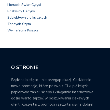
Literacki Świat Cyrysi
Rozkminy Hadyny
Subiektywnie o książkach
Tanayah Czyta
Wymarzona Książka
O STRONIE
Bądź na bieżąco - nie przegap okazji. Codziennie
nowe promocje, które pozwolą Ci kupić książki
papierowe taniej; sklepy i księgarnie internetowe,
gdzie warto zajrzeć w poszukiwaniu ciekawych
ofert. Korzystaj z promocji i zaczytaj się na dobre!