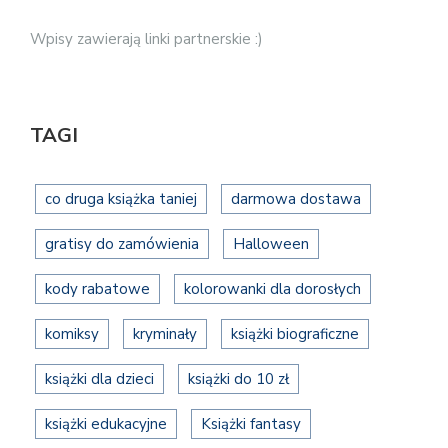
Wpisy zawierają linki partnerskie :)
TAGI
co druga książka taniej
darmowa dostawa
gratisy do zamówienia
Halloween
kody rabatowe
kolorowanki dla dorosłych
komiksy
kryminały
książki biograficzne
książki dla dzieci
książki do 10 zł
książki edukacyjne
Książki fantasy