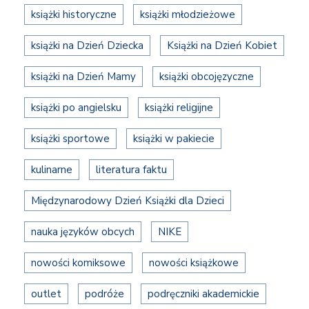
książki historyczne
książki młodzieżowe
książki na Dzień Dziecka
Książki na Dzień Kobiet
książki na Dzień Mamy
książki obcojęzyczne
książki po angielsku
książki religijne
książki sportowe
książki w pakiecie
kulinarne
literatura faktu
Międzynarodowy Dzień Książki dla Dzieci
nauka języków obcych
NIKE
nowości komiksowe
nowości książkowe
outlet
podróże
podręczniki akademickie