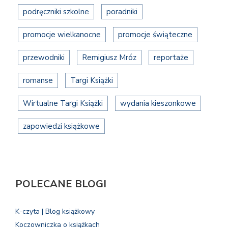
podręczniki szkolne
poradniki
promocje wielkanocne
promocje świąteczne
przewodniki
Remigiusz Mróz
reportaże
romanse
Targi Książki
Wirtualne Targi Książki
wydania kieszonkowe
zapowiedzi książkowe
POLECANE BLOGI
K-czyta | Blog książkowy
Koczowniczka o książkach