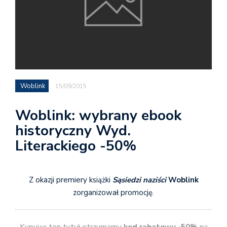
Woblink
15/09/2015
Woblink: wybrany ebook
historyczny Wyd.
Literackiego -50%
Z okazji premiery książki
Sąsiedzi naziści
Woblink
zorganizował promocję.