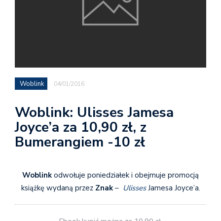
Woblink
04/01/2016
Woblink: Ulisses Jamesa
Joyce’a za 10,90 zł, z
Bumerangiem -10 zł
Woblink
odwołuje poniedziałek i obejmuje promocją
książkę wydaną przez
Znak
–
Ulisses
Jamesa Joyce’a.