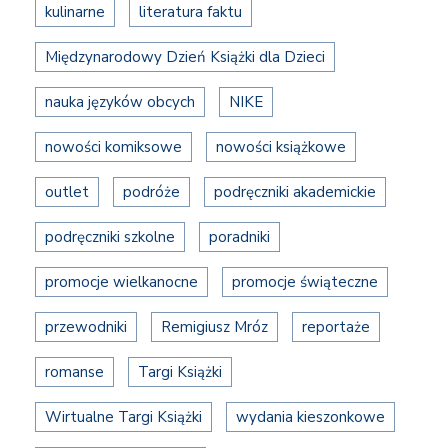
kulinarne
literatura faktu
Międzynarodowy Dzień Książki dla Dzieci
nauka języków obcych
NIKE
nowości komiksowe
nowości książkowe
outlet
podróże
podręczniki akademickie
podręczniki szkolne
poradniki
promocje wielkanocne
promocje świąteczne
przewodniki
Remigiusz Mróz
reportaże
romanse
Targi Książki
Wirtualne Targi Książki
wydania kieszonkowe