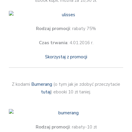
Ebook kupić można za 10,90 zł.
Rodzaj promocji
: rabaty 75%
Czas trwania
: 4.01.2016 r.
Skorzystaj z promocji
Z kodami
Bumerang
(o tym jak je zdobyć przeczytacie
tutaj
) ebooki 10 zł taniej.
Rodzaj promocji
: rabaty-10 zł