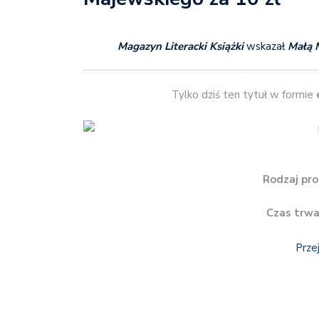
Magazyn Literacki Książki
wskazał
Małą 
Tylko dziś ten tytuł w formie
Rodzaj pro
Czas trwa
Prze