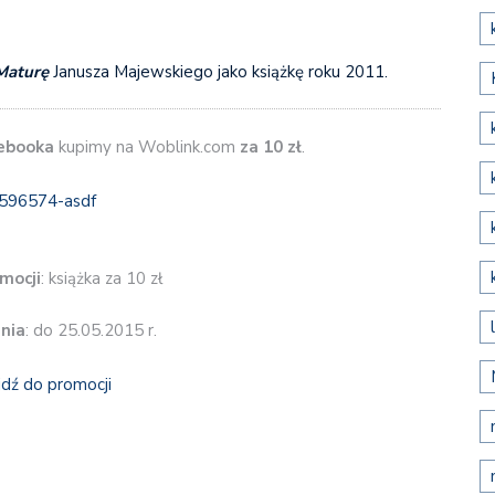
Maturę
Janusza Majewskiego jako książkę roku 2011.
ebooka
kupimy na Woblink.com
za 10 zł
.
mocji
: książka za 10 zł
nia
: do 25.05.2015 r.
jdź do promocji