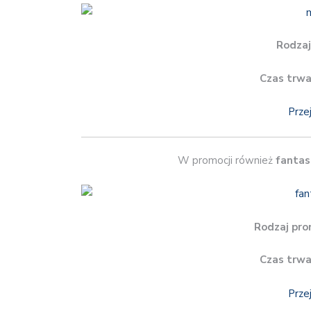
Rodzaj
Czas trwa
Prze
W promocji również
fantas
Rodzaj pro
Czas trwa
Prze