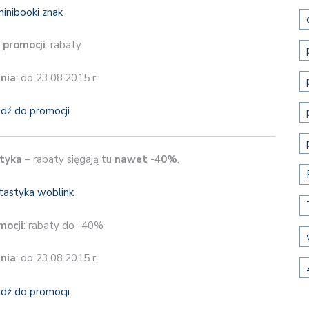
 promocji
: rabaty
nia
: do 23.08.2015 r.
jdź do promocji
tyka
– rabaty sięgają tu
nawet -40%
.
mocji
: rabaty do -40%
nia
: do 23.08.2015 r.
jdź do promocji