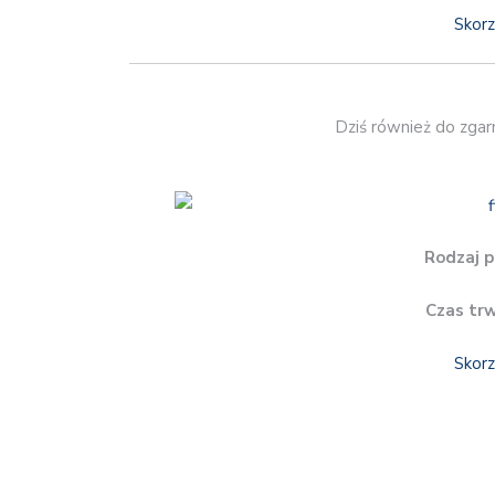
Skorz
Dziś również do zgar
Rodzaj p
Czas tr
Skorz