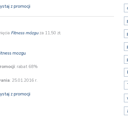
ystaj z promocji
nięcia
Fitness mózgu
za 11,50 zł.
romocji
: rabat 68%
wania
: 25.01.2016 r.
ystaj z promocji