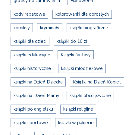
gratisy do zamówienia
Halloween
kody rabatowe
kolorowanki dla dorosłych
komiksy
kryminały
książki biograficzne
książki dla dzieci
książki do 10 zł
książki edukacyjne
Książki fantasy
książki historyczne
książki młodzieżowe
książki na Dzień Dziecka
Książki na Dzień Kobiet
książki na Dzień Mamy
książki obcojęzyczne
książki po angielsku
książki religijne
książki sportowe
książki w pakiecie