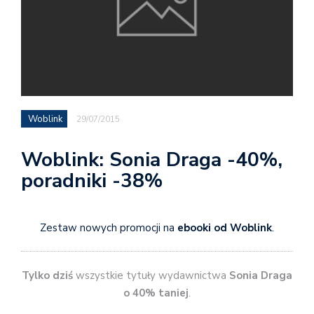
Woblink
29/07/2015
Woblink: Sonia Draga -40%,
poradniki -38%
Zestaw nowych promocji na
ebooki od Woblink
.
Tylko dziś
wszystkie tytuły wydawnictwa
Sonia Draga
o 40% taniej
.