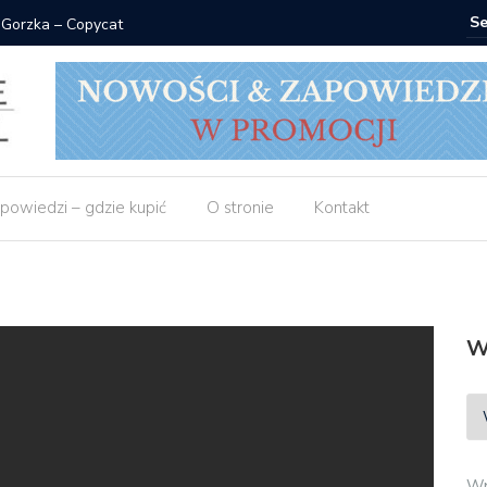
 Gorzka – Copycat
Znak: ksi
powiedzi – gdzie kupić
O stronie
Kontakt
W
Wp