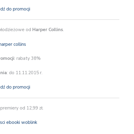
jdź do promocji
łodzieżowe od
Harper Collins
.
romocji
: rabaty 38%
nia
: do 11.11.2015 r.
jdź do promocji
premiery od 12,99 zł.