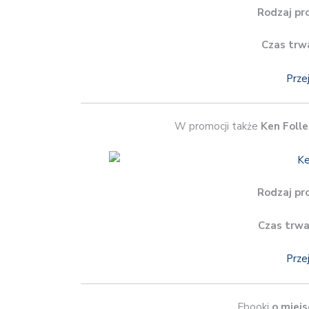
Rodzaj pr
Czas trw
Prze
W promocji także
Ken Folle
Rodzaj pr
Czas trwa
Prze
Ebooki
o miej