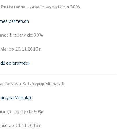
 Pattersona
– prawie wszystkie
o 30%
.
mocji
: rabaty do 30%
nia
: do 10.11.2015 r.
jdź do promocji
 autorstwa
Katarzyny Michalak
.
mocji
: rabaty do 50%
nia
: do 11.11.2015 r.