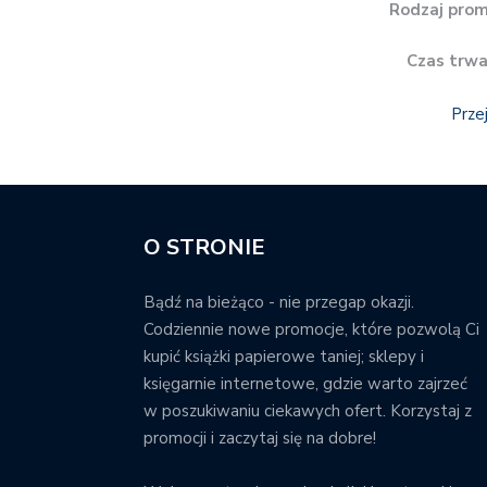
Rodzaj prom
Czas trwa
Prze
O STRONIE
Bądź na bieżąco - nie przegap okazji.
Codziennie nowe promocje, które pozwolą Ci
kupić książki papierowe taniej; sklepy i
księgarnie internetowe, gdzie warto zajrzeć
w poszukiwaniu ciekawych ofert. Korzystaj z
promocji i zaczytaj się na dobre!