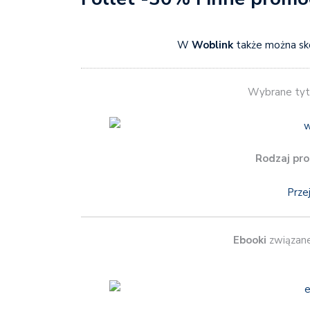
W
Woblink
także można sko
Wybrane tyt
Rodzaj pro
Prze
Ebooki
związane