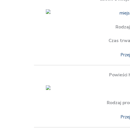
Rodzaj
Czas trwa
Prze
Powieści 
Rodzaj pro
Prze