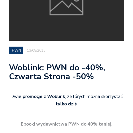
PWN
13/08/2015
Woblink: PWN do -40%,
Czwarta Strona -50%
Dwie
promocje z Woblink
, z których można skorzystać
tylko dziś
.
Ebooki wydawnictwa PWN do 40% taniej
.