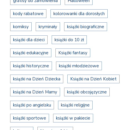
gratisy do zamówienia
Halloween
kody rabatowe
kolorowanki dla dorosłych
komiksy
kryminały
książki biograficzne
książki dla dzieci
książki do 10 zł
książki edukacyjne
Książki fantasy
książki historyczne
książki młodzieżowe
książki na Dzień Dziecka
Książki na Dzień Kobiet
książki na Dzień Mamy
książki obcojęzyczne
książki po angielsku
książki religijne
książki sportowe
książki w pakiecie