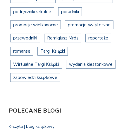
podręczniki szkolne
poradniki
promocje wielkanocne
promocje świąteczne
przewodniki
Remigiusz Mróz
reportaże
romanse
Targi Książki
Wirtualne Targi Książki
wydania kieszonkowe
zapowiedzi książkowe
POLECANE BLOGI
K-czyta | Blog książkowy