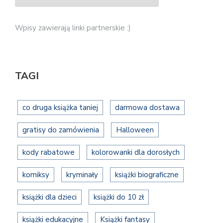
Wpisy zawierają linki partnerskie :)
TAGI
co druga książka taniej
darmowa dostawa
gratisy do zamówienia
Halloween
kody rabatowe
kolorowanki dla dorosłych
komiksy
kryminały
książki biograficzne
książki dla dzieci
książki do 10 zł
książki edukacyjne
Książki fantasy