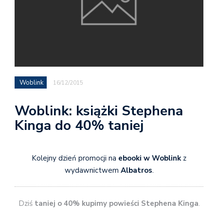
Woblink
16/12/2015
Woblink: książki Stephena
Kinga do 40% taniej
Kolejny dzień promocji na
ebooki w Woblink
z
wydawnictwem
Albatros
.
Dziś
taniej o 40% kupimy powieści Stephena Kinga
.