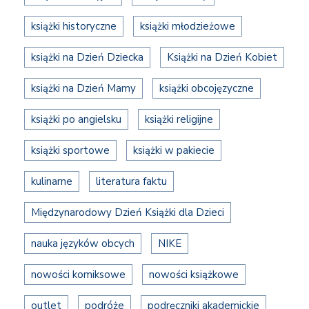
książki historyczne
książki młodzieżowe
książki na Dzień Dziecka
Książki na Dzień Kobiet
książki na Dzień Mamy
książki obcojęzyczne
książki po angielsku
książki religijne
książki sportowe
książki w pakiecie
kulinarne
literatura faktu
Międzynarodowy Dzień Książki dla Dzieci
nauka języków obcych
NIKE
nowości komiksowe
nowości książkowe
outlet
podróże
podręczniki akademickie