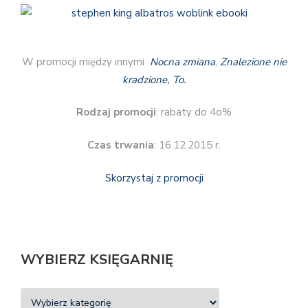
W promocji między innymi
Nocna zmiana
,
Znalezione nie
kradzione
,
To
.
Rodzaj promocji
: rabaty do 4o%
Czas trwania
: 16.12.2015 r.
Skorzystaj z promocji
WYBIERZ KSIĘGARNIĘ