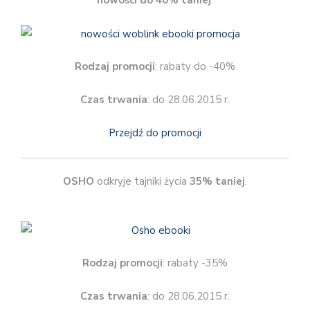
nowości
do 40% taniej
.
Rodzaj promocji
: rabaty do -40%
Czas trwania
: do 28.06.2015 r.
Przejdź do promocji
OSHO
odkryje tajniki życia
35% taniej
.
Rodzaj promocji
: rabaty -35%
Czas trwania
: do 28.06.2015 r.