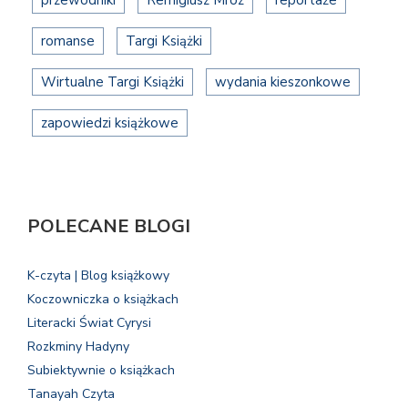
przewodniki
Remigiusz Mróz
reportaże
romanse
Targi Książki
Wirtualne Targi Książki
wydania kieszonkowe
zapowiedzi książkowe
POLECANE BLOGI
K-czyta | Blog książkowy
Koczowniczka o książkach
Literacki Świat Cyrysi
Rozkminy Hadyny
Subiektywnie o książkach
Tanayah Czyta