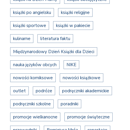
książki po angielsku
książki religijne
książki sportowe
książki w pakiecie
kulinarne
literatura faktu
Międzynarodowy Dzień Książki dla Dzieci
nauka języków obcych
NIKE
nowości komiksowe
nowości książkowe
outlet
podróże
podręczniki akademickie
podręczniki szkolne
poradniki
promocje wielkanocne
promocje świąteczne