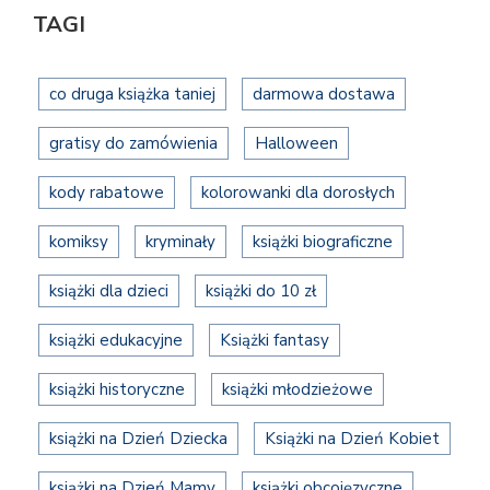
TAGI
co druga książka taniej
darmowa dostawa
gratisy do zamówienia
Halloween
kody rabatowe
kolorowanki dla dorosłych
komiksy
kryminały
książki biograficzne
książki dla dzieci
książki do 10 zł
książki edukacyjne
Książki fantasy
książki historyczne
książki młodzieżowe
książki na Dzień Dziecka
Książki na Dzień Kobiet
książki na Dzień Mamy
książki obcojęzyczne