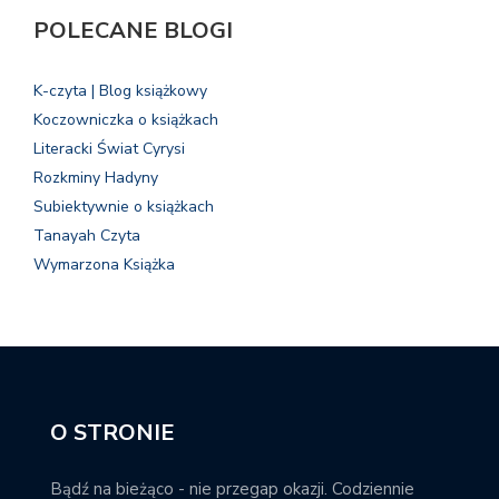
POLECANE BLOGI
K-czyta | Blog książkowy
Koczowniczka o książkach
Literacki Świat Cyrysi
Rozkminy Hadyny
Subiektywnie o książkach
Tanayah Czyta
Wymarzona Książka
O STRONIE
Bądź na bieżąco - nie przegap okazji. Codziennie