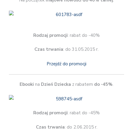
Na początek
majowe nowości do 40% taniej
.
Rodzaj promocji
: rabat do -40%
Czas trwania
: do 31.05.2015 r.
Przejdź do promocji
Ebooki
na
Dzień Dziecka
z rabatem
do -45%
.
Rodzaj promocji
: rabat do -45%
Czas trwania
: do 2.06.2015 r.