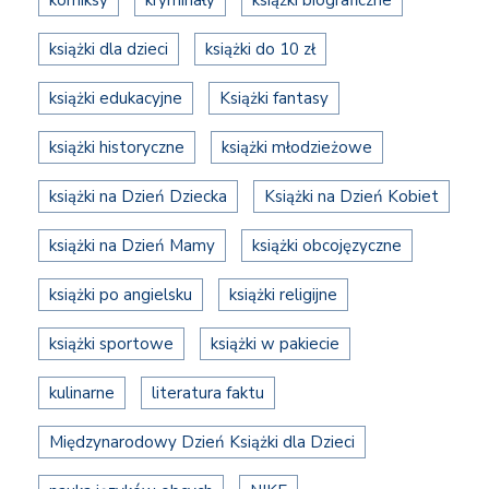
komiksy
kryminały
książki biograficzne
książki dla dzieci
książki do 10 zł
książki edukacyjne
Książki fantasy
książki historyczne
książki młodzieżowe
książki na Dzień Dziecka
Książki na Dzień Kobiet
książki na Dzień Mamy
książki obcojęzyczne
książki po angielsku
książki religijne
książki sportowe
książki w pakiecie
kulinarne
literatura faktu
Międzynarodowy Dzień Książki dla Dzieci