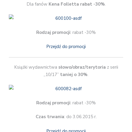
Dla fanów
Kena Folletta
rabat -30%
.
Rodzaj promocji
: rabat -30%
Przejdź do promocji
Książki wydawnictwa
słowo/obraz/terytoria
z serii
„10/17”
taniej o 30%
.
Rodzaj promocji
: rabat -30%
Czas trwania
: do 3.06.2015 r.
Przejdź do promocji