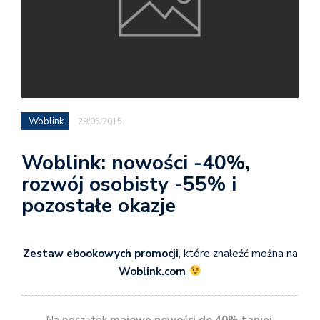
Woblink
29/05/2015
Woblink: nowości -40%,
rozwój osobisty -55% i
pozostałe okazje
Zestaw ebookowych promocji
, które znaleźć można na
Woblink.com