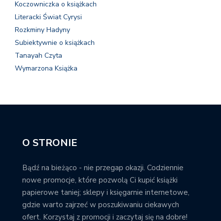
Koczowniczka o książkach
Literacki Świat Cyrysi
Rozkminy Hadyny
Subiektywnie o książkach
Tanayah Czyta
Wymarzona Książka
O STRONIE
Bądź na bieżąco - nie przegap okazji. Codziennie
nowe promocje, które pozwolą Ci kupić książki
papierowe taniej; sklepy i księgarnie internetowe,
gdzie warto zajrzeć w poszukiwaniu ciekawych
ofert. Korzystaj z promocji i zaczytaj się na dobre!