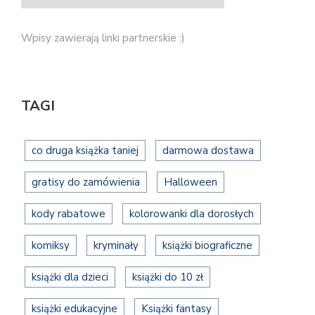
Wpisy zawierają linki partnerskie :)
TAGI
co druga książka taniej
darmowa dostawa
gratisy do zamówienia
Halloween
kody rabatowe
kolorowanki dla dorosłych
komiksy
kryminały
książki biograficzne
książki dla dzieci
książki do 10 zł
książki edukacyjne
Książki fantasy