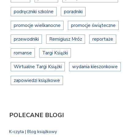
podręczniki szkolne
poradniki
promocje wielkanocne
promocje świąteczne
przewodniki
Remigiusz Mróz
reportaże
romanse
Targi Książki
Wirtualne Targi Książki
wydania kieszonkowe
zapowiedzi książkowe
POLECANE BLOGI
K-czyta | Blog książkowy