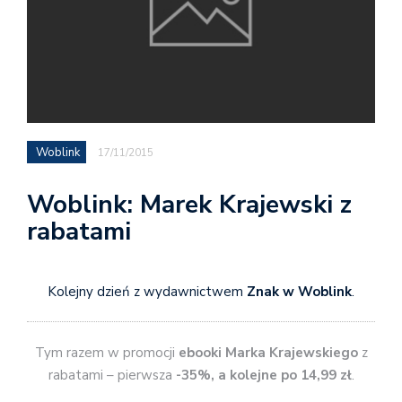
Woblink
17/11/2015
Woblink: Marek Krajewski z
rabatami
Kolejny dzień z wydawnictwem
Znak w Woblink
.
Tym razem w promocji
ebooki Marka Krajewskiego
z
rabatami – pierwsza
-35%, a kolejne po 14,99 zł
.