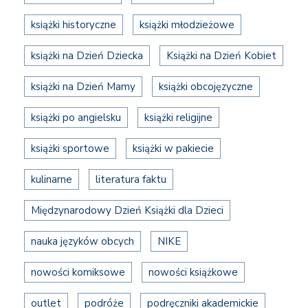
książki historyczne
książki młodzieżowe
książki na Dzień Dziecka
Książki na Dzień Kobiet
książki na Dzień Mamy
książki obcojęzyczne
książki po angielsku
książki religijne
książki sportowe
książki w pakiecie
kulinarne
literatura faktu
Międzynarodowy Dzień Książki dla Dzieci
nauka języków obcych
NIKE
nowości komiksowe
nowości książkowe
outlet
podróże
podręczniki akademickie