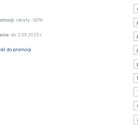
omocji
: rabaty -50%
ania
: do 2.09.2015 r.
jdź do promocji