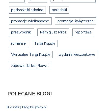
podręczniki szkolne
poradniki
promocje wielkanocne
promocje świąteczne
przewodniki
Remigiusz Mróz
reportaże
romanse
Targi Książki
Wirtualne Targi Książki
wydania kieszonkowe
zapowiedzi książkowe
POLECANE BLOGI
K-czyta | Blog książkowy