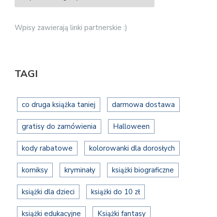
Wpisy zawierają linki partnerskie :)
TAGI
co druga książka taniej
darmowa dostawa
gratisy do zamówienia
Halloween
kody rabatowe
kolorowanki dla dorosłych
komiksy
kryminały
książki biograficzne
książki dla dzieci
książki do 10 zł
książki edukacyjne
Książki fantasy