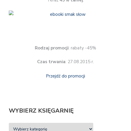
Teraz
45% taniej
.
Rodzaj promocji
: rabaty -45%
Czas trwania
: 27.08.2015 r.
Przejdź do promocji
WYBIERZ KSIĘGARNIĘ