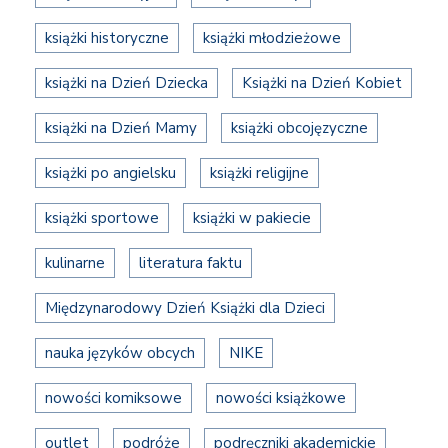
książki historyczne
książki młodzieżowe
książki na Dzień Dziecka
Książki na Dzień Kobiet
książki na Dzień Mamy
książki obcojęzyczne
książki po angielsku
książki religijne
książki sportowe
książki w pakiecie
kulinarne
literatura faktu
Międzynarodowy Dzień Książki dla Dzieci
nauka języków obcych
NIKE
nowości komiksowe
nowości książkowe
outlet
podróże
podręczniki akademickie