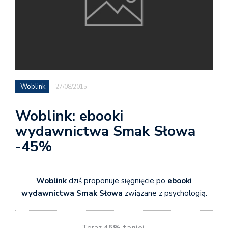
Woblink
27/08/2015
Woblink: ebooki
wydawnictwa Smak Słowa
-45%
Woblink
dziś proponuje sięgnięcie po
ebooki
wydawnictwa Smak Słowa
związane z psychologią.