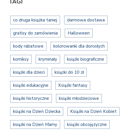
TAGI
co druga książka taniej
darmowa dostawa
gratisy do zamówienia
Halloween
kody rabatowe
kolorowanki dla dorosłych
komiksy
kryminały
książki biograficzne
książki dla dzieci
książki do 10 zł
książki edukacyjne
Książki fantasy
książki historyczne
książki młodzieżowe
książki na Dzień Dziecka
Książki na Dzień Kobiet
książki na Dzień Mamy
książki obcojęzyczne