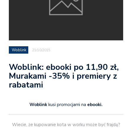
Woblink
21/10/2015
Woblink: ebooki po 11,90 zł,
Murakami -35% i premiery z
rabatami
Woblink
kusi promocjami na
ebooki.
Wiecie, że kupowanie kota w worku może być frajdą?