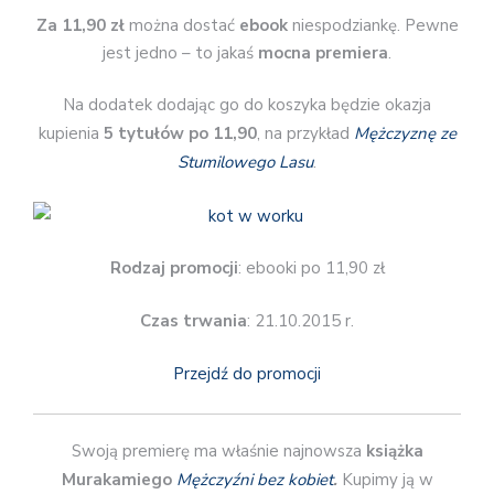
Za 11,90 zł
można dostać
ebook
niespodziankę. Pewne
jest jedno – to jakaś
mocna premiera
.
Na dodatek dodając go do koszyka będzie okazja
kupienia
5 tytułów po 11,90
, na przykład
Mężczyznę ze
Stumilowego Lasu
.
Rodzaj promocji
: ebooki po 11,90 zł
Czas trwania
: 21.10.2015 r.
Przejdź do promocji
Swoją premierę ma właśnie najnowsza
książka
Murakamiego
Mężczyźni bez kobiet
.
Kupimy ją w