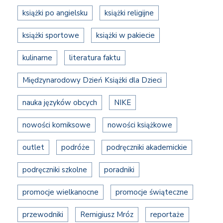
książki po angielsku
książki religijne
książki sportowe
książki w pakiecie
kulinarne
literatura faktu
Międzynarodowy Dzień Książki dla Dzieci
nauka języków obcych
NIKE
nowości komiksowe
nowości książkowe
outlet
podróże
podręczniki akademickie
podręczniki szkolne
poradniki
promocje wielkanocne
promocje świąteczne
przewodniki
Remigiusz Mróz
reportaże