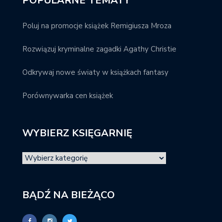
POPULARNE TEMATY
Poluj na promocje książek Remigiusza Mroza
Rozwiązuj kryminalne zagadki Agathy Christie
Odkrywaj nowe światy w książkach fantasy
Porównywarka cen książek
WYBIERZ KSIĘGARNIĘ
BĄDŹ NA BIEŻĄCO