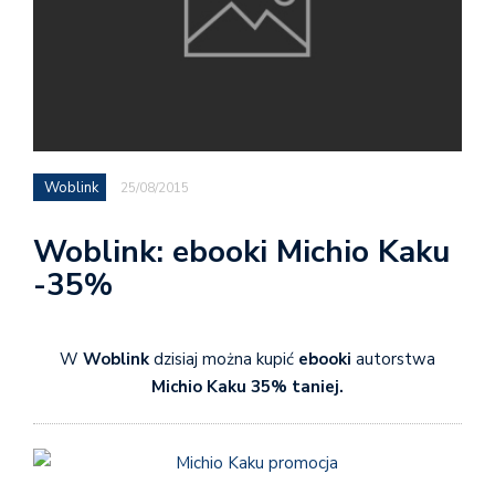
Woblink
25/08/2015
Woblink: ebooki Michio Kaku
-35%
W
Woblink
dzisiaj można kupić
ebooki
autorstwa
Michio Kaku 35% taniej.