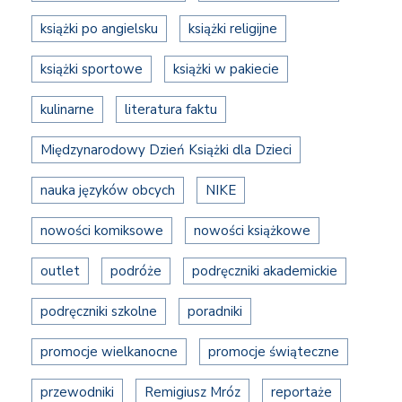
książki po angielsku
książki religijne
książki sportowe
książki w pakiecie
kulinarne
literatura faktu
Międzynarodowy Dzień Książki dla Dzieci
nauka języków obcych
NIKE
nowości komiksowe
nowości książkowe
outlet
podróże
podręczniki akademickie
podręczniki szkolne
poradniki
promocje wielkanocne
promocje świąteczne
przewodniki
Remigiusz Mróz
reportaże