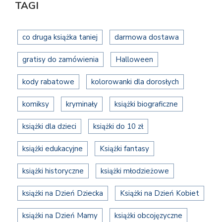
TAGI
co druga książka taniej
darmowa dostawa
gratisy do zamówienia
Halloween
kody rabatowe
kolorowanki dla dorosłych
komiksy
kryminały
książki biograficzne
książki dla dzieci
książki do 10 zł
książki edukacyjne
Książki fantasy
książki historyczne
książki młodzieżowe
książki na Dzień Dziecka
Książki na Dzień Kobiet
książki na Dzień Mamy
książki obcojęzyczne