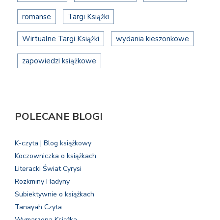
romanse
Targi Książki
Wirtualne Targi Książki
wydania kieszonkowe
zapowiedzi książkowe
POLECANE BLOGI
K-czyta | Blog książkowy
Koczowniczka o książkach
Literacki Świat Cyrysi
Rozkminy Hadyny
Subiektywnie o książkach
Tanayah Czyta
Wymarzona Książka