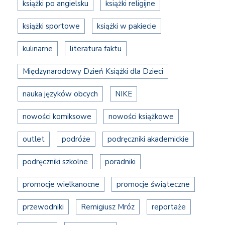
książki po angielsku
książki religijne
książki sportowe
książki w pakiecie
kulinarne
literatura faktu
Międzynarodowy Dzień Książki dla Dzieci
nauka języków obcych
NIKE
nowości komiksowe
nowości książkowe
outlet
podróże
podręczniki akademickie
podręczniki szkolne
poradniki
promocje wielkanocne
promocje świąteczne
przewodniki
Remigiusz Mróz
reportaże