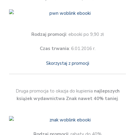
Rodzaj promocji
: ebooki po 9,90 zł
Czas trwania
: 6.01.2016 r.
Skorzystaj z promocji
Druga promocja to okazja do kupienia
najlepszych
książek wydawnictwa Znak
nawet 40% taniej
.
Rodzaj promocji
: rabaty do 40%