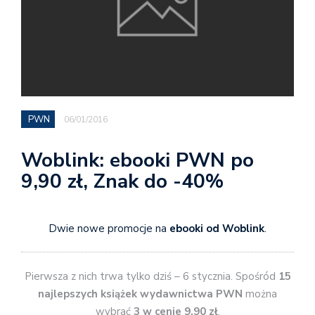
PWN
06/01/2016
Woblink: ebooki PWN po
9,90 zł, Znak do -40%
Dwie nowe promocje na
ebooki od Woblink
.
Pierwsza z nich trwa tylko dziś – 6 stycznia. Spośród
15
najlepszych książek wydawnictwa PWN
można
wybrać
3 w cenie 9,90 zł
.