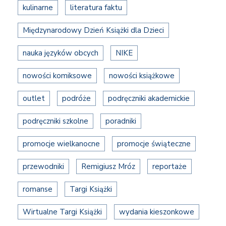
kulinarne
literatura faktu
Międzynarodowy Dzień Książki dla Dzieci
nauka języków obcych
NIKE
nowości komiksowe
nowości książkowe
outlet
podróże
podręczniki akademickie
podręczniki szkolne
poradniki
promocje wielkanocne
promocje świąteczne
przewodniki
Remigiusz Mróz
reportaże
romanse
Targi Książki
Wirtualne Targi Książki
wydania kieszonkowe