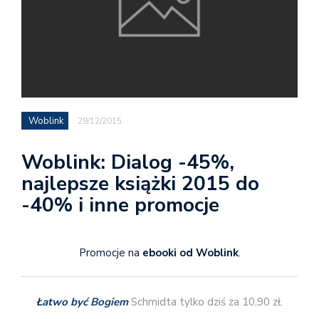
Woblink
29/12/2015
Woblink: Dialog -45%,
najlepsze książki 2015 do
-40% i inne promocje
Promocje na
ebooki od Woblink
.
Łatwo być Bogiem
Schmidta tylko dziś za 10,90 zł.