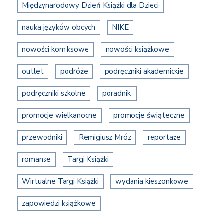
Międzynarodowy Dzień Książki dla Dzieci
nauka języków obcych
NIKE
nowości komiksowe
nowości książkowe
outlet
podróże
podręczniki akademickie
podręczniki szkolne
poradniki
promocje wielkanocne
promocje świąteczne
przewodniki
Remigiusz Mróz
reportaże
romanse
Targi Książki
Wirtualne Targi Książki
wydania kieszonkowe
zapowiedzi książkowe