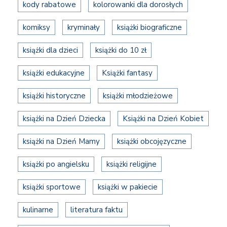
kody rabatowe
kolorowanki dla dorosłych
komiksy
kryminały
książki biograficzne
książki dla dzieci
książki do 10 zł
książki edukacyjne
Książki fantasy
książki historyczne
książki młodzieżowe
książki na Dzień Dziecka
Książki na Dzień Kobiet
książki na Dzień Mamy
książki obcojęzyczne
książki po angielsku
książki religijne
książki sportowe
książki w pakiecie
kulinarne
literatura faktu