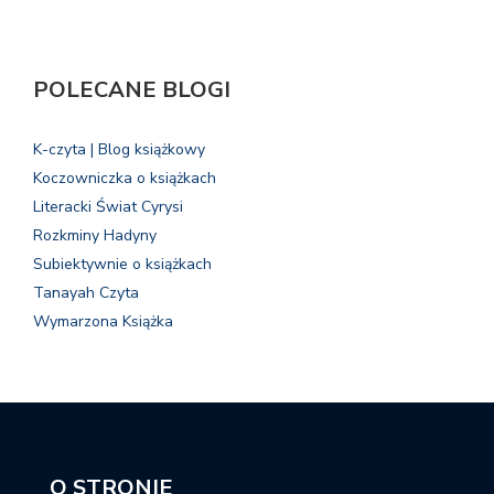
POLECANE BLOGI
K-czyta | Blog książkowy
Koczowniczka o książkach
Literacki Świat Cyrysi
Rozkminy Hadyny
Subiektywnie o książkach
Tanayah Czyta
Wymarzona Książka
O STRONIE