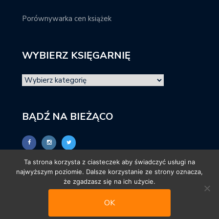
Porównywarka cen książek
WYBIERZ KSIĘGARNIĘ
BĄDŹ NA BIEŻĄCO
Ta strona korzysta z ciasteczek aby świadczyć usługi na
najwyższym poziomie. Dalsze korzystanie ze strony oznacza,
że zgadzasz się na ich użycie.
OK
© promocjeksiazkowe.pl