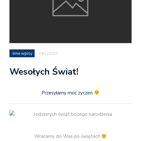
Inne wpisy
24/12/2015
Wesołych Świat!
Przesyłamy moc życzeń
Wracamy do Was po świętach