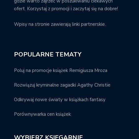
gdzie warto zajrzeć w poszukiwaniu ciekawych
ofert. Korzystaj z promocji i zaczytaj się na dobre!
Wpisy na stronie zawierają linki partnerskie.
POPULARNE TEMATY
Poluj na promocje książek Remigiusza Mroza
Rozwiązuj kryminalne zagadki Agathy Christie
Odkrywaj nowe światy w książkach fantasy
Porównywarka cen książek
WYBIERZ KSIĘGARNIĘ