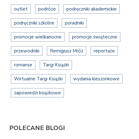
outlet
podróże
podręczniki akademickie
podręczniki szkolne
poradniki
promocje wielkanocne
promocje świąteczne
przewodniki
Remigiusz Mróz
reportaże
romanse
Targi Książki
Wirtualne Targi Książki
wydania kieszonkowe
zapowiedzi książkowe
POLECANE BLOGI