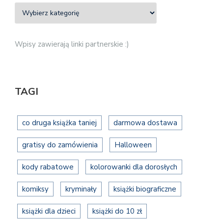
Wpisy zawierają linki partnerskie :)
TAGI
co druga książka taniej
darmowa dostawa
gratisy do zamówienia
Halloween
kody rabatowe
kolorowanki dla dorosłych
komiksy
kryminały
książki biograficzne
książki dla dzieci
książki do 10 zł