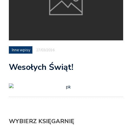
Inne wpisy
27/03/2016
Wesołych Świąt!
WYBIERZ KSIĘGARNIĘ