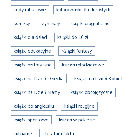
kody rabatowe
kolorowanki dla dorosłych
komiksy
kryminały
książki biograficzne
książki dla dzieci
książki do 10 zł
książki edukacyjne
Książki fantasy
książki historyczne
książki młodzieżowe
książki na Dzień Dziecka
Książki na Dzień Kobiet
książki na Dzień Mamy
książki obcojęzyczne
książki po angielsku
książki religijne
książki sportowe
książki w pakiecie
kulinarne
literatura faktu