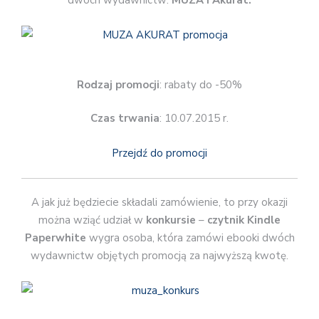
dwóch wydawnictw:
MUZA i Akurat.
Rodzaj promocji
: rabaty do -50%
Czas trwania
: 10.07.2015 r.
Przejdź do promocji
A jak już będziecie składali zamówienie, to przy okazji
można wziąć udział w
konkursie
–
czytnik Kindle
Paperwhite
wygra osoba, która zamówi ebooki dwóch
wydawnictw objętych promocją za najwyższą kwotę.