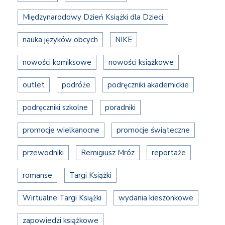
Międzynarodowy Dzień Książki dla Dzieci
nauka języków obcych
NIKE
nowości komiksowe
nowości książkowe
outlet
podróże
podręczniki akademickie
podręczniki szkolne
poradniki
promocje wielkanocne
promocje świąteczne
przewodniki
Remigiusz Mróz
reportaże
romanse
Targi Książki
Wirtualne Targi Książki
wydania kieszonkowe
zapowiedzi książkowe