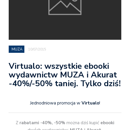
MUZA
10/07/2015
Virtualo: wszystkie ebooki
wydawnictw MUZA i Akurat
-40%/-50% taniej. Tylko dziś!
Jednodniowa promocja w
Virtualo
!
Z
rabatami -40%, -50%
można dziś kupić
ebooki