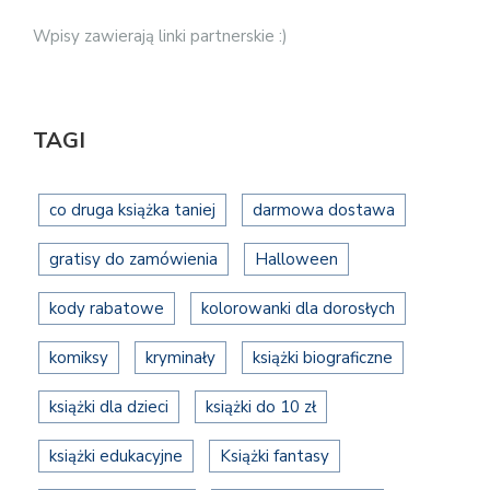
Wpisy zawierają linki partnerskie :)
TAGI
co druga książka taniej
darmowa dostawa
gratisy do zamówienia
Halloween
kody rabatowe
kolorowanki dla dorosłych
komiksy
kryminały
książki biograficzne
książki dla dzieci
książki do 10 zł
książki edukacyjne
Książki fantasy