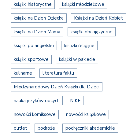
książki historyczne
książki młodzieżowe
książki na Dzień Dziecka
Książki na Dzień Kobiet
książki na Dzień Mamy
książki obcojęzyczne
książki po angielsku
książki religijne
książki sportowe
książki w pakiecie
kulinarne
literatura faktu
Międzynarodowy Dzień Książki dla Dzieci
nauka języków obcych
NIKE
nowości komiksowe
nowości książkowe
outlet
podróże
podręczniki akademickie