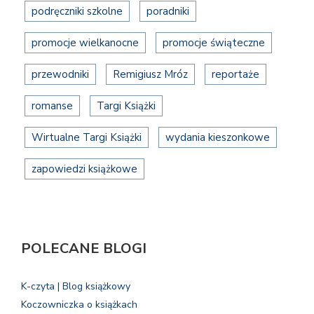
podręczniki szkolne
poradniki
promocje wielkanocne
promocje świąteczne
przewodniki
Remigiusz Mróz
reportaże
romanse
Targi Książki
Wirtualne Targi Książki
wydania kieszonkowe
zapowiedzi książkowe
POLECANE BLOGI
K-czyta | Blog książkowy
Koczowniczka o książkach