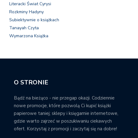
Literacki Świat Cyrysi
Rozkminy Hadyny
Subiektywnie o książkach
Tanayah Czyta
Wymarzona Książka
O STRONIE
Bądź na bieżąco - nie przegap okazji. Codziennie
nowe promocje, które pozwolą Ci kupić książki
papierowe taniej; sklepy i księgarnie internetowe,
gdzie warto zajrzeć w poszukiwaniu ciekawych
ofert. Korzystaj z promocji i zaczytaj się na dobre!