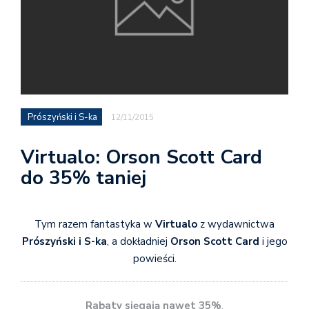
Prószyński i S-ka
12/11/2015
Virtualo: Orson Scott Card
do 35% taniej
Tym razem fantastyka w
Virtualo
z wydawnictwa
Prószyński i S-ka
, a dokładniej
Orson Scott Card
i jego
powieści.
Rabaty sięgają nawet 35%
.