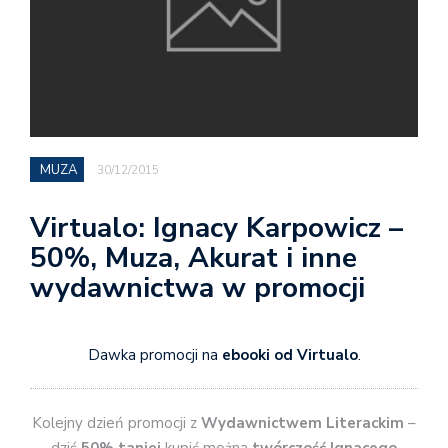
MUZA
30/12/2015
Virtualo: Ignacy Karpowicz –
50%, Muza, Akurat i inne
wydawnictwa w promocji
Dawka promocji na
ebooki od Virtualo
.
Kolejny dzień promocji z
Wydawnictwem Literackim
–