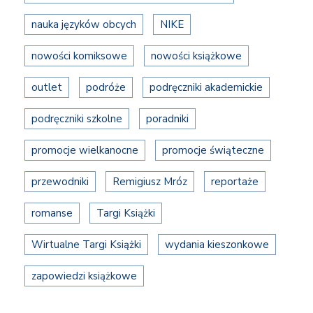
nauka języków obcych
NIKE
nowości komiksowe
nowości książkowe
outlet
podróże
podręczniki akademickie
podręczniki szkolne
poradniki
promocje wielkanocne
promocje świąteczne
przewodniki
Remigiusz Mróz
reportaże
romanse
Targi Książki
Wirtualne Targi Książki
wydania kieszonkowe
zapowiedzi książkowe