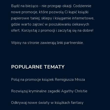
Bądź na bieżąco - nie przegap okazji. Codziennie
nowe promocje, które pozwolą Ci kupić książki
papierowe taniej; sklepy i księgarnie internetowe,
gdzie warto zajrzeć w poszukiwaniu ciekawych
ofert. Korzystaj z promocji i zaczytaj się na dobre!
Wpisy na stronie zawierają linki partnerskie.
POPULARNE TEMATY
Poluj na promocje książek Remigiusza Mroza
Rozwiązuj kryminalne zagadki Agathy Christie
Odkrywaj nowe światy w książkach fantasy