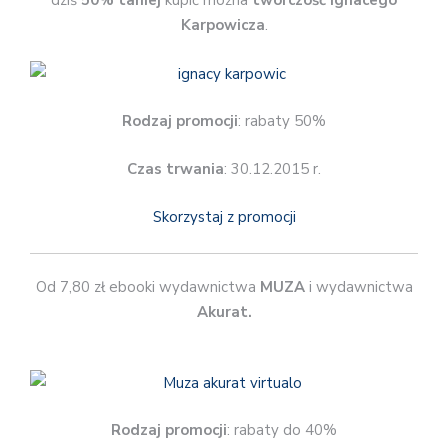
dziś
50% taniej
kupić można
twórczość Ignacego
Karpowicza
.
Rodzaj promocji
: rabaty 50%
Czas trwania
: 30.12.2015 r.
Skorzystaj z promocji
Od 7,80 zł ebooki wydawnictwa
MUZA
i wydawnictwa
Akurat.
Rodzaj promocji
: rabaty do 40%