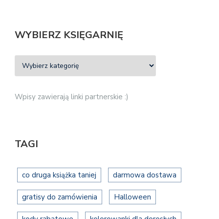
WYBIERZ KSIĘGARNIĘ
Wpisy zawierają linki partnerskie :)
TAGI
co druga książka taniej
darmowa dostawa
gratisy do zamówienia
Halloween
kody rabatowe
kolorowanki dla dorosłych