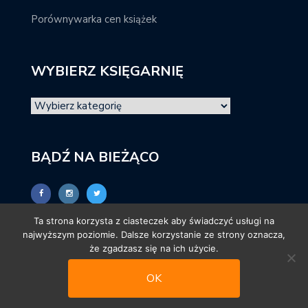
Porównywarka cen książek
WYBIERZ KSIĘGARNIĘ
BĄDŹ NA BIEŻĄCO
Ta strona korzysta z ciasteczek aby świadczyć usługi na
najwyższym poziomie. Dalsze korzystanie ze strony oznacza,
że zgadzasz się na ich użycie.
OK
© promocjeksiazkowe.pl