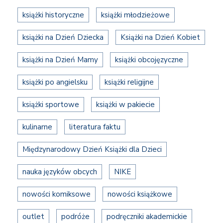
książki historyczne
książki młodzieżowe
książki na Dzień Dziecka
Książki na Dzień Kobiet
książki na Dzień Mamy
książki obcojęzyczne
książki po angielsku
książki religijne
książki sportowe
książki w pakiecie
kulinarne
literatura faktu
Międzynarodowy Dzień Książki dla Dzieci
nauka języków obcych
NIKE
nowości komiksowe
nowości książkowe
outlet
podróże
podręczniki akademickie