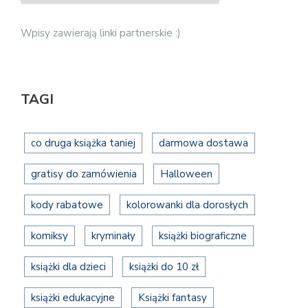
Wpisy zawierają linki partnerskie :)
TAGI
co druga książka taniej
darmowa dostawa
gratisy do zamówienia
Halloween
kody rabatowe
kolorowanki dla dorosłych
komiksy
kryminały
książki biograficzne
książki dla dzieci
książki do 10 zł
książki edukacyjne
Książki fantasy