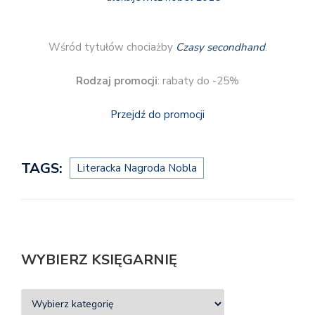
Wśród tytułów chociażby
Czasy secondhand
.
Rodzaj promocji
: rabaty do -25%
Przejdź do promocji
TAGS:
Literacka Nagroda Nobla
WYBIERZ KSIĘGARNIĘ