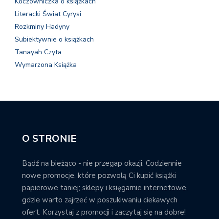
Koczowniczka o książkach
Literacki Świat Cyrysi
Rozkminy Hadyny
Subiektywnie o książkach
Tanayah Czyta
Wymarzona Książka
O STRONIE
Bądź na bieżąco - nie przegap okazji. Codziennie
nowe promocje, które pozwolą Ci kupić książki
papierowe taniej; sklepy i księgarnie internetowe,
gdzie warto zajrzeć w poszukiwaniu ciekawych
ofert. Korzystaj z promocji i zaczytaj się na dobre!