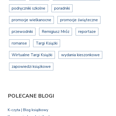
podręczniki szkolne
poradniki
promocje wielkanocne
promocje świąteczne
przewodniki
Remigiusz Mróz
reportaże
romanse
Targi Książki
Wirtualne Targi Książki
wydania kieszonkowe
zapowiedzi książkowe
POLECANE BLOGI
K-czyta | Blog książkowy