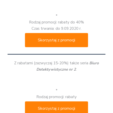
*
Rodzaj promocji: rabaty do 40%
Czas trwania: do 9.09.2020 r.
Skorzystaj z promocji
Z rabatami (zazwyczaj 15-20%) także seria
Biuro
Detektywistyczne nr 2
.
*
Rodzaj promocji: rabaty
Skorzystaj z promocji