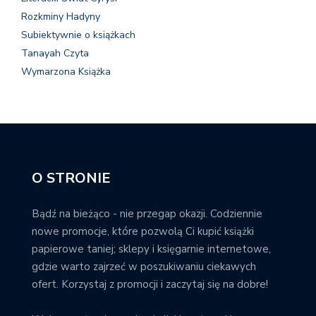
Rozkminy Hadyny
Subiektywnie o książkach
Tanayah Czyta
Wymarzona Książka
O STRONIE
Bądź na bieżąco - nie przegap okazji. Codziennie
nowe promocje, które pozwolą Ci kupić książki
papierowe taniej; sklepy i księgarnie internetowe,
gdzie warto zajrzeć w poszukiwaniu ciekawych
ofert. Korzystaj z promocji i zaczytaj się na dobre!