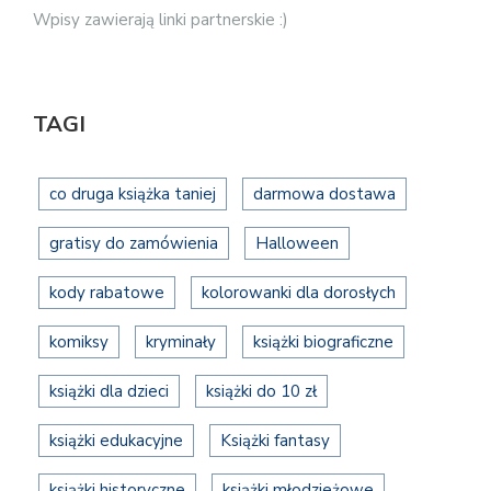
Wpisy zawierają linki partnerskie :)
TAGI
co druga książka taniej
darmowa dostawa
gratisy do zamówienia
Halloween
kody rabatowe
kolorowanki dla dorosłych
komiksy
kryminały
książki biograficzne
książki dla dzieci
książki do 10 zł
książki edukacyjne
Książki fantasy
książki historyczne
książki młodzieżowe