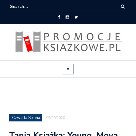
Czwarta Strona
05/09/2020
Tania Książka: Young, Mova,