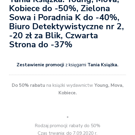
Kobiece do -50%, Zielona
Sowa i Poradnia K do -40%,
Biuro Detektywistyczne nr 2,
-20 zł za Blik, Czwarta
Strona do -37%
Zestawienie promocji
z księgarni
Tania Książka.
Do 50% rabatu
na książki wydawnictw
Young, Mova,
Kobiece.
*
Rodzaj promocji: rabaty do 50%
Czas trwania: do 7.09.2020 r.