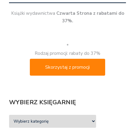
Książki wydawnictwa
Czwarta Strona z rabatami do
37%.
*
Rodzaj promocji: rabaty do 37%
Skorzystaj z promocji
WYBIERZ KSIĘGARNIĘ