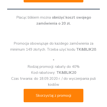
Płacąc blikiem można
obniżyć koszt swojego
zamówienia o 20 zł.
Promocja obowiązuje do każdego zamówienia za
minimum 149 złotych. Trzeba użyć kodu
TK&BLIK20
.
*
Rodzaj promocji: rabaty do 40%
Kod rabatowy:
TK&BLIK20
Czas trwania: do 18.09.2020 r. / do wyczerpania puli
kodów
Skorzystaj z promocji