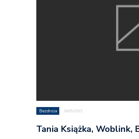
Bezdroża
26/05/2015
Tania Książka, Woblink, B