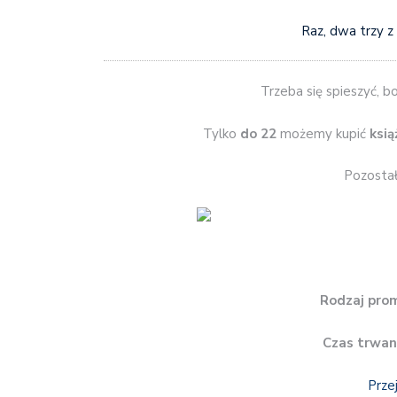
Raz, dwa trzy z
Trzeba się spieszyć, bo
Tylko
do 22
możemy kupić
ksi
Pozostał
Rodzaj prom
Czas trwan
Prze