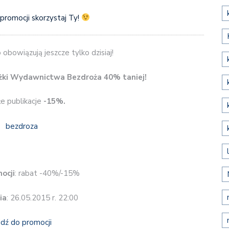
 promocji skorzystaj Ty!
 obowiązują jeszcze tylko dzisiaj!
ążki Wydawnictwa Bezdroża 40% taniej!
e publikacje
-15%.
ocji
: rabat -40%/-15%
ia
: 26.05.2015 r. 22:00
jdź do promocji