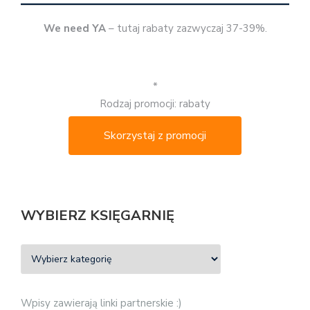
We need YA
– tutaj rabaty zazwyczaj 37-39%.
*
Rodzaj promocji: rabaty
Skorzystaj z promocji
WYBIERZ KSIĘGARNIĘ
Wpisy zawierają linki partnerskie :)