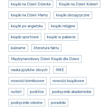
książki na Dzień Dziecka
Książki na Dzień Kobiet
książki na Dzień Mamy
książki obcojęzyczne
książki po angielsku
książki religijne
książki sportowe
książki w pakiecie
kulinarne
literatura faktu
Międzynarodowy Dzień Książki dla Dzieci
nauka języków obcych
NIKE
nowości komiksowe
nowości książkowe
outlet
podróże
podręczniki akademickie
podręczniki szkolne
poradniki