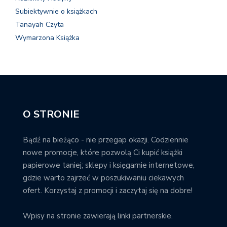
Subiektywnie o książkach
Tanayah Czyta
Wymarzona Książka
O STRONIE
Bądź na bieżąco - nie przegap okazji. Codziennie
nowe promocje, które pozwolą Ci kupić książki
papierowe taniej; sklepy i księgarnie internetowe,
gdzie warto zajrzeć w poszukiwaniu ciekawych
ofert. Korzystaj z promocji i zaczytaj się na dobre!
Wpisy na stronie zawierają linki partnerskie.