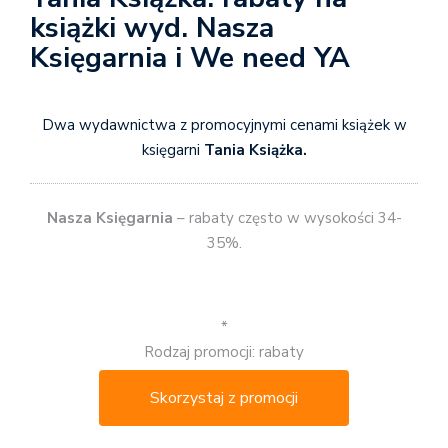
książki wyd. Nasza
Księgarnia i We need YA
Dwa wydawnictwa z promocyjnymi cenami książek w
księgarni
Tania Książka.
Nasza Księgarnia
– rabaty często w wysokości 34-
35%.
*
Rodzaj promocji: rabaty
Skorzystaj z promocji