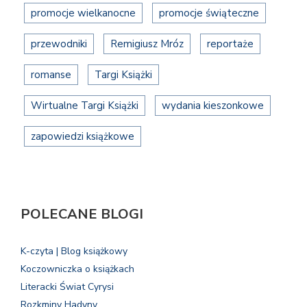
promocje wielkanocne
promocje świąteczne
przewodniki
Remigiusz Mróz
reportaże
romanse
Targi Książki
Wirtualne Targi Książki
wydania kieszonkowe
zapowiedzi książkowe
POLECANE BLOGI
K-czyta | Blog książkowy
Koczowniczka o książkach
Literacki Świat Cyrysi
Rozkminy Hadyny