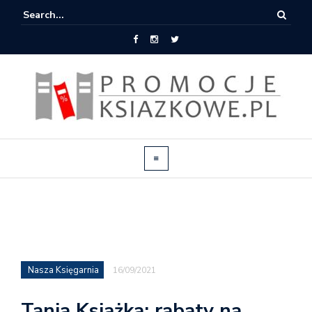
Nasza Księgarnia
16/09/2021
Tania Książka: rabaty na