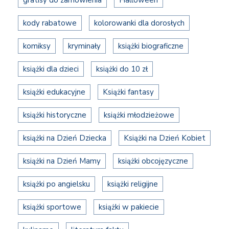
gratisy do zamówienia
Halloween
kody rabatowe
kolorowanki dla dorosłych
komiksy
kryminały
książki biograficzne
książki dla dzieci
książki do 10 zł
książki edukacyjne
Książki fantasy
książki historyczne
książki młodzieżowe
książki na Dzień Dziecka
Książki na Dzień Kobiet
książki na Dzień Mamy
książki obcojęzyczne
książki po angielsku
książki religijne
książki sportowe
książki w pakiecie