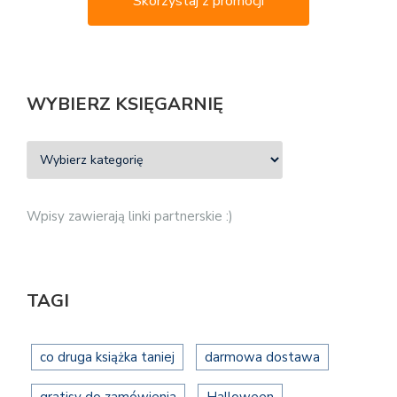
Skorzystaj z promocji
WYBIERZ KSIĘGARNIĘ
Wpisy zawierają linki partnerskie :)
TAGI
co druga książka taniej
darmowa dostawa