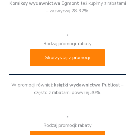
Komiksy wydawnictwa Egmont
też kupimy z rabatami
– zazwyczaj 28-32%.
*
Rodzaj promocji: rabaty
Skorzystaj z promocji
W promocji również
książki wydawnictwa Publica
t –
często z rabatami powyżej 30%.
*
Rodzaj promocji: rabaty