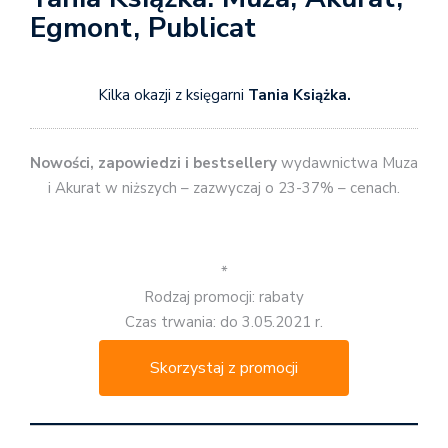
Egmont, Publicat
Kilka okazji z księgarni
Tania Książka.
Nowości, zapowiedzi i bestsellery
wydawnictwa Muza
i Akurat w niższych – zazwyczaj o 23-37% – cenach.
*
Rodzaj promocji: rabaty
Czas trwania: do 3.05.2021 r.
Skorzystaj z promocji