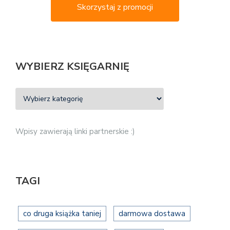
Skorzystaj z promocji
WYBIERZ KSIĘGARNIĘ
Wpisy zawierają linki partnerskie :)
TAGI
co druga książka taniej
darmowa dostawa