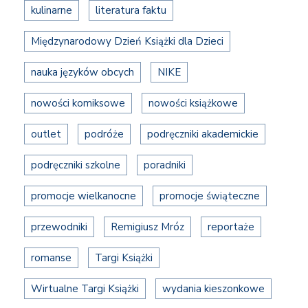
kulinarne
literatura faktu
Międzynarodowy Dzień Książki dla Dzieci
nauka języków obcych
NIKE
nowości komiksowe
nowości książkowe
outlet
podróże
podręczniki akademickie
podręczniki szkolne
poradniki
promocje wielkanocne
promocje świąteczne
przewodniki
Remigiusz Mróz
reportaże
romanse
Targi Książki
Wirtualne Targi Książki
wydania kieszonkowe