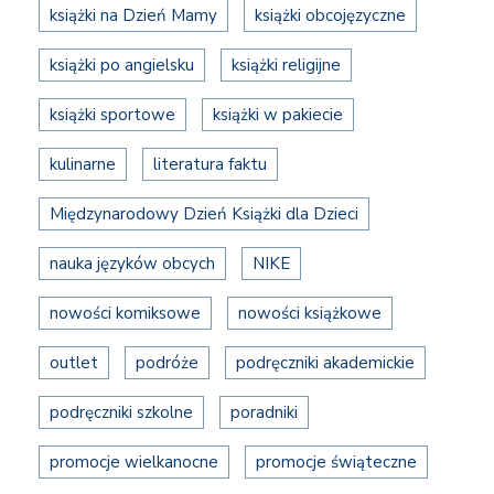
książki na Dzień Mamy
książki obcojęzyczne
książki po angielsku
książki religijne
książki sportowe
książki w pakiecie
kulinarne
literatura faktu
Międzynarodowy Dzień Książki dla Dzieci
nauka języków obcych
NIKE
nowości komiksowe
nowości książkowe
outlet
podróże
podręczniki akademickie
podręczniki szkolne
poradniki
promocje wielkanocne
promocje świąteczne