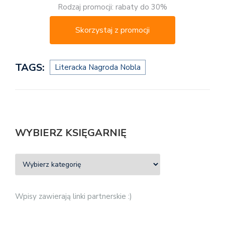
Rodzaj promocji: rabaty do 30%
Skorzystaj z promocji
TAGS:
Literacka Nagroda Nobla
WYBIERZ KSIĘGARNIĘ
Wpisy zawierają linki partnerskie :)