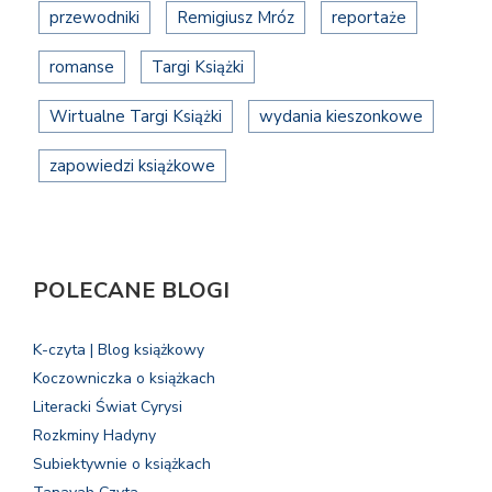
przewodniki
Remigiusz Mróz
reportaże
romanse
Targi Książki
Wirtualne Targi Książki
wydania kieszonkowe
zapowiedzi książkowe
POLECANE BLOGI
K-czyta | Blog książkowy
Koczowniczka o książkach
Literacki Świat Cyrysi
Rozkminy Hadyny
Subiektywnie o książkach