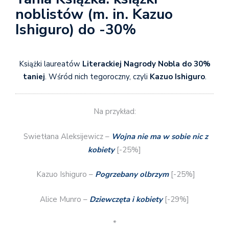
noblistów (m. in. Kazuo
Ishiguro) do -30%
Książki laureatów
Literackiej Nagrody Nobla do 30%
taniej
. Wśród nich tegoroczny, czyli
Kazuo Ishiguro
.
Na przykład:
Swietłana Aleksijewicz –
Wojna nie ma w sobie nic z
kobiety
[-25%]
Kazuo Ishiguro –
Pogrzebany olbrzym
[-25%]
Alice Munro –
Dziewczęta i kobiety
[-29%]
*