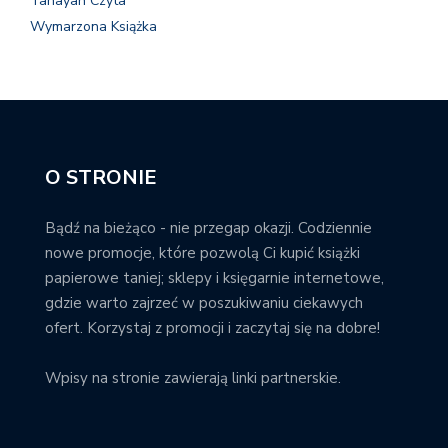
Tanayah Czyta
Wymarzona Książka
O STRONIE
Bądź na bieżąco - nie przegap okazji. Codziennie
nowe promocje, które pozwolą Ci kupić książki
papierowe taniej; sklepy i księgarnie internetowe,
gdzie warto zajrzeć w poszukiwaniu ciekawych
ofert. Korzystaj z promocji i zaczytaj się na dobre!
Wpisy na stronie zawierają linki partnerskie.