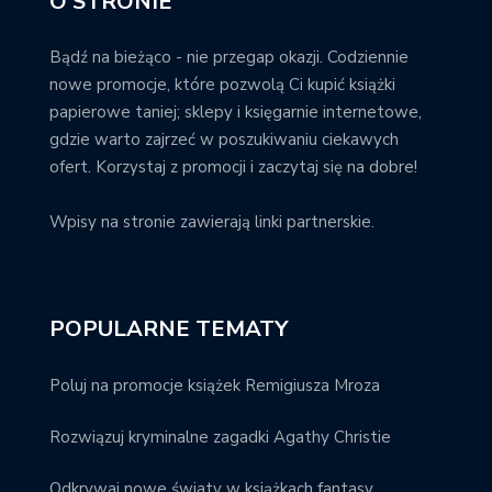
O STRONIE
Bądź na bieżąco - nie przegap okazji. Codziennie
nowe promocje, które pozwolą Ci kupić książki
papierowe taniej; sklepy i księgarnie internetowe,
gdzie warto zajrzeć w poszukiwaniu ciekawych
ofert. Korzystaj z promocji i zaczytaj się na dobre!
Wpisy na stronie zawierają linki partnerskie.
POPULARNE TEMATY
Poluj na promocje książek Remigiusza Mroza
Rozwiązuj kryminalne zagadki Agathy Christie
Odkrywaj nowe światy w książkach fantasy