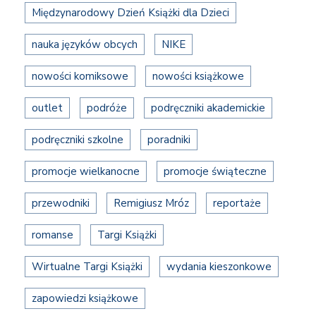
Międzynarodowy Dzień Książki dla Dzieci
nauka języków obcych
NIKE
nowości komiksowe
nowości książkowe
outlet
podróże
podręczniki akademickie
podręczniki szkolne
poradniki
promocje wielkanocne
promocje świąteczne
przewodniki
Remigiusz Mróz
reportaże
romanse
Targi Książki
Wirtualne Targi Książki
wydania kieszonkowe
zapowiedzi książkowe