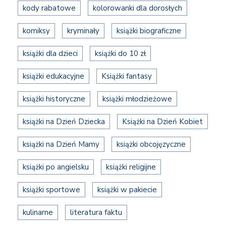
kody rabatowe
kolorowanki dla dorosłych
komiksy
kryminały
książki biograficzne
książki dla dzieci
książki do 10 zł
książki edukacyjne
Książki fantasy
książki historyczne
książki młodzieżowe
książki na Dzień Dziecka
Książki na Dzień Kobiet
książki na Dzień Mamy
książki obcojęzyczne
książki po angielsku
książki religijne
książki sportowe
książki w pakiecie
kulinarne
literatura faktu