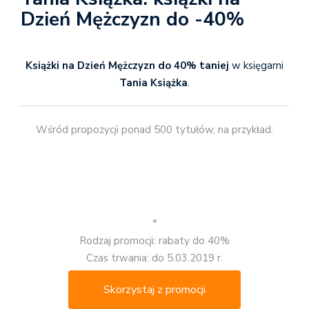
Dzień Mężczyzn do -40%
Książki na Dzień Mężczyzn do 40% taniej
w księgarni
Tania Książka
.
Wśród propozycji ponad 500 tytułów, na przykład:
*
Rodzaj promocji: rabaty do 40%
Czas trwania: do 5.03.2019 r.
Skorzystaj z promocji