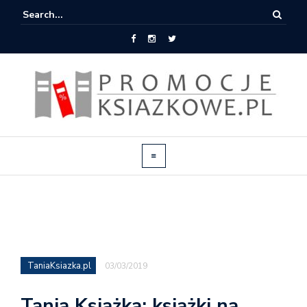
TaniaKsiazka.pl
03/03/2019
Tania Książka: książki na