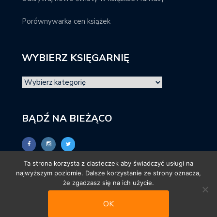
Porównywarka cen książek
WYBIERZ KSIĘGARNIĘ
BĄDŹ NA BIEŻĄCO
Ta strona korzysta z ciasteczek aby świadczyć usługi na
najwyższym poziomie. Dalsze korzystanie ze strony oznacza,
że zgadzasz się na ich użycie.
OK
© promocjeksiazkowe.pl