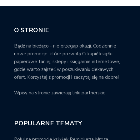
O STRONIE
Bądź na bieżąco - nie przegap okazji. Codziennie
nowe promocje, które pozwolą Ci kupić książki
papierowe taniej; sklepy i księgarnie internetowe,
gdzie warto zajrzeć w poszukiwaniu ciekawych
ofert. Korzystaj z promocji i zaczytaj się na dobre!
Wpisy na stronie zawierają linki partnerskie.
POPULARNE TEMATY
Poluj na promocje książek Remigiusza Mroza