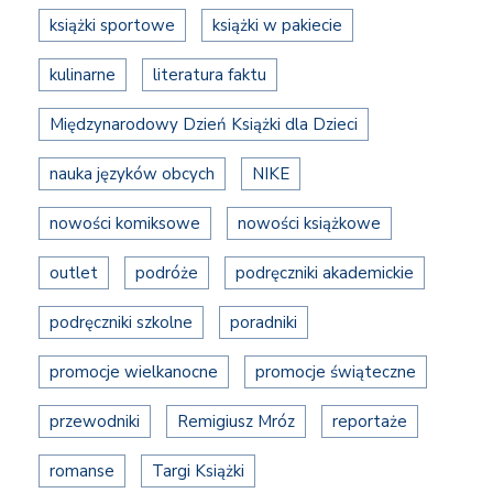
książki sportowe
książki w pakiecie
kulinarne
literatura faktu
Międzynarodowy Dzień Książki dla Dzieci
nauka języków obcych
NIKE
nowości komiksowe
nowości książkowe
outlet
podróże
podręczniki akademickie
podręczniki szkolne
poradniki
promocje wielkanocne
promocje świąteczne
przewodniki
Remigiusz Mróz
reportaże
romanse
Targi Książki