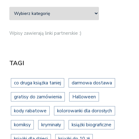
Wpisy zawierają linki partnerskie :)
TAGI
co druga książka taniej
darmowa dostawa
gratisy do zamówienia
Halloween
kody rabatowe
kolorowanki dla dorosłych
komiksy
kryminały
książki biograficzne
książki dla dzieci
książki do 10 zł