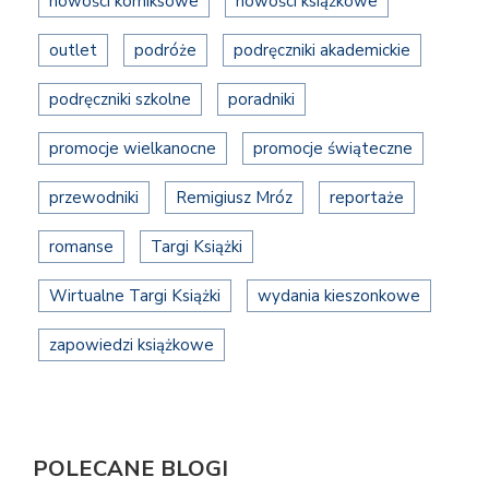
nowości komiksowe
nowości książkowe
outlet
podróże
podręczniki akademickie
podręczniki szkolne
poradniki
promocje wielkanocne
promocje świąteczne
przewodniki
Remigiusz Mróz
reportaże
romanse
Targi Książki
Wirtualne Targi Książki
wydania kieszonkowe
zapowiedzi książkowe
POLECANE BLOGI