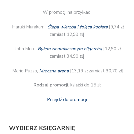
W promocji na przykład:
-Haruki Murakami,
Ślepa wierzba i śpiąca kobieta
[9,74 zł
zamiast 12,99 zł]
-John Mole,
Byłem ziemniaczanym oligarchą
[12,90 zł
zamiast 34,90 zł]
-Mario Puzzo,
Mroczna arena
[13,19 zł zamiast 30,70 zł]
Rodzaj promocji
: książki do 15 zł
Przejdź do promocji
WYBIERZ KSIĘGARNIĘ