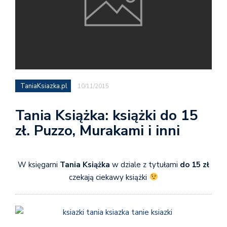
TaniaKsiazka.pl
10/11/2015
Tania Książka: książki do 15
zł. Puzzo, Murakami i inni
W księgarni
Tania Książka
w dziale z tytułami
do 15 zł
czekają ciekawy książki